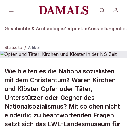
Geschichte & Archäologie
Zeitpunkte
Ausstellungen
Re
Startseite
/
Artikel
Wie hielten es die Nationalsozialisten
Opfer und Täter: Kirchen und
Klöster in der NS-Zeit
mit dem Christentum? Waren Kirchen
und Klöster Opfer oder Täter,
Unterstützer oder Gegner des
Nationalsozialismus? Mit solchen nicht
eindeutig zu beantwortenden Fragen
setzt sich das LWL-Landesmuseum für