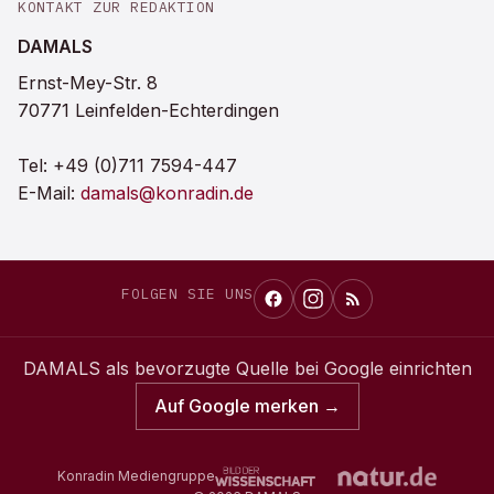
KONTAKT ZUR REDAKTION
DAMALS
Ernst-Mey-Str. 8
70771 Leinfelden-Echterdingen
Tel:
+49 (0)711 7594-447
E-Mail:
damals@konradin.de
FOLGEN SIE UNS
DAMALS
als bevorzugte Quelle bei Google einrichten
Auf Google merken →
Konradin Mediengruppe