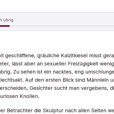
n übrig
l geschliffene, gräuliche Kalzitkiesel misst ger
ter, lässt aber an sexueller Freizügigkeit wenig
rig. Zu sehen ist ein nacktes, eng umschlung
echtsakt. Auf den ersten Blick sind Männlein u
terscheiden, Gesichter sucht man vergebens, d
urlosen Knollen.
er Betrachter die Skulptur nach allen Seiten w