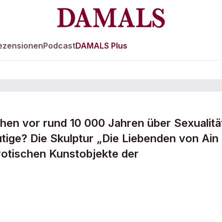
ezensionen
Podcast
DAMALS Plus
en vor rund 10 000 Jahren über Sexualitä
tige? Die Skulptur „Die Liebenden von Ain
 erotischen Kunstobjekte der