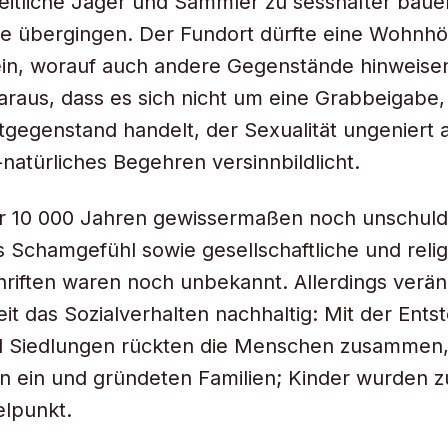
nzeitliche Jäger und Sammler zu sesshafter bäue
e übergingen. Der Fundort dürfte eine Wohnhö
in, worauf auch andere Gegenstände hinweise
araus, dass es sich nicht um eine Grabbeigabe
ltgegenstand handelt, der Sexualität ungeniert a
natürliches Begehren versinnbildlicht.
or 10 000 Jahren gewissermaßen noch unschuld
es Schamgefühl sowie gesellschaftliche und reli
riften waren noch unbekannt. Allerdings verän
eit das Sozialverhalten nachhaltig: Mit der Ent
d Siedlungen rückten die Menschen zusammen,
n ein und gründeten Familien; Kinder wurden 
elpunkt.