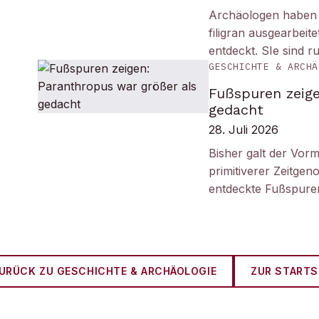
Archäologen haben i
filigran ausgearbei
entdeckt. SIe sind r
GESCHICHTE & ARCHÄ
Fußspuren zeige
gedacht
28. Juli 2026
Bisher galt der Vorm
primitiverer Zeitge
entdeckte Fußspuren
URÜCK ZU
GESCHICHTE & ARCHÄOLOGIE
ZUR STARTS