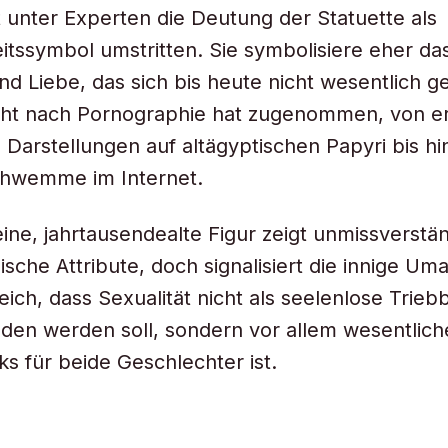
 unter Experten die Deutung der Statuette als
itssymbol umstritten. Sie symbolisiere eher da
nd Liebe, das sich bis heute nicht wesentlich g
cht nach Pornographie hat zugenommen, von e
Darstellungen auf altägyptischen Papyri bis hi
chwemme im Internet.
eine, jahrtausendealte Figur zeigt unmissverstän
sche Attribute, doch signalisiert die innige U
eich, dass Sexualität nicht als seelenlose Trieb
den werden soll, sondern vor allem wesentliche
s für beide Geschlechter ist.