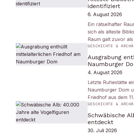
identifiziert
6. August 2026
Ein rätselhafter Ra
sich als älteste Bib
Raum galt zuvor als
GESCHICHTE & ARCHÄ
Ausgrabung enth
Naumburger D
4. August 2026
Letzte Ruhestätte e
Naumburger Dom und 
Friedhof aus dem 11
GESCHICHTE & ARCHÄ
Schwäbische Alb
entdeckt
30. Juli 2026