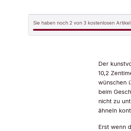
Sie haben noch 2 von 3 kostenlosen Artikel
Der kunstvol
10,2 Zentime
wünschen üb
beim Geschl
nicht zu un
ähneln kont
Erst wenn d