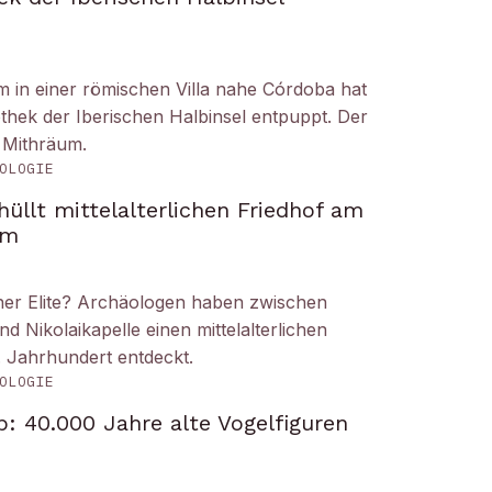
um in einer römischen Villa nahe Córdoba hat
liothek der Iberischen Halbinsel entpuppt. Der
 Mithräum.
OLOGIE
üllt mittelalterlichen Friedhof am
om
iner Elite? Archäologen haben zwischen
Nikolaikapelle einen mittelalterlichen
. Jahrhundert entdeckt.
OLOGIE
: 40.000 Jahre alte Vogelfiguren