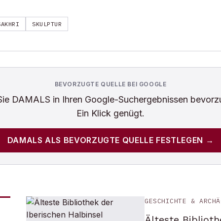
SAKHRI
SKULPTUR
BEVORZUGTE QUELLE BEI GOOGLE
Sie
DAMALS
in Ihren Google-Suchergebnissen bevorz
Ein Klick genügt.
DAMALS
ALS BEVORZUGTE QUELLE FESTLEGEN →
GESCHICHTE & ARCHÄ
Älteste Biblioth