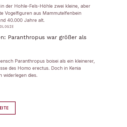
n der Hohle-Fels-Höhle zwei kleine, aber
tete Vogelfiguren aus Mammutelfenbein
und 40.000 Jahre alt.
OLOGIE
n: Paranthropus war größer als
ensch Paranthropus boisei als ein kleinerer,
nosse des Homo erectus. Doch in Kenia
 widerlegen dies.
EITE