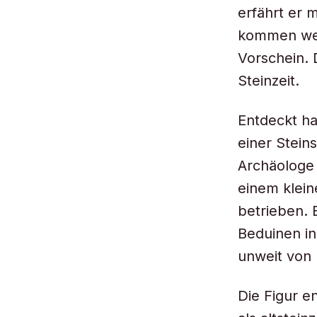
erfährt er 
kommen weib
Vorschein. 
Steinzeit.
Entdeckt ha
einer Stein
Archäologe 
einem klei
betrieben. 
Beduinen in
unweit von
Die Figur e