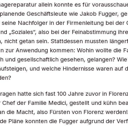
agereparatur allein konnte es für vorausscha
 planende Geschäftsleute wie Jakob Fugger, ge
 seine Nachfolger in der Firmenleitung bei der
und „Soziales“, also bei der Feinabstimmung ihre
 nicht getan sein. Stattdessen mussten längerf
en zur Anwendung kommen: Wohin wollte die Fa
ich und gesellschaftlich gesehen, gelangen? Wie
aufsteigen, und welche Hindernisse waren auf
den?
ragen hatte sich fast 100 Jahre zuvor in Floren
 Chef der Familie Medici, gestellt und kühn be
an die Macht, also Fürsten von Florenz werden
de Pläne konnten die Fugger aufgrund der Ver