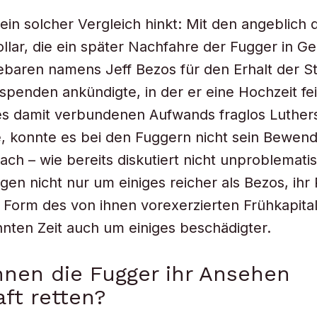
in solcher Vergleich hinkt: Mit den angeblich d
ollar, die ein später Nachfahre der Fugger in Ge
baren namens Jeff Bezos für den Erhalt der S
spenden ankündigte, in der er eine Hochzeit fei
s damit verbundenen Aufwands fraglos Luthers 
e, konnte es bei den Fuggern nicht sein Bewen
ach – wie bereits diskutiert nicht unproblemati
n nicht nur um einiges reicher als Bezos, ihr 
e Form des von ihnen vorexerzierten Frühkapita
nten Zeit auch um einiges beschädigter.
nen die Fugger ihr Ansehen
ft retten?