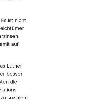
Es ist nicht
Reichtümer
rzinsen.
amit auf
as Luther
der besser
ten die
lations
zu sozialem