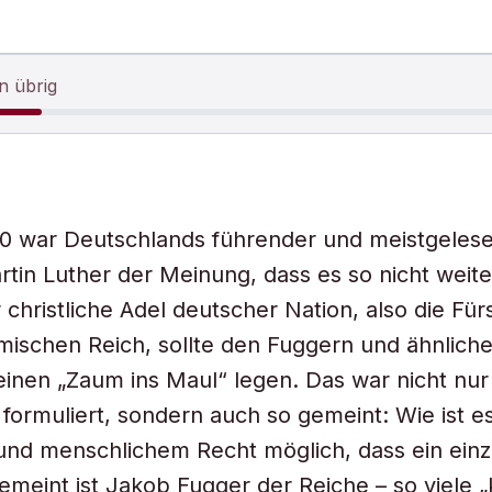
n übrig
20 war Deutschlands führender und meistgeles
artin Luther der Meinung, dass es so nicht wei
 christliche Adel deutscher Nation, also die Für
mischen Reich, sollte den Fuggern und ähnlich
einen „Zaum ins Maul“ legen. Das war nicht nu
 formuliert, sondern auch so gemeint: Wie ist e
und menschlichem Recht möglich, dass ein einz
meint ist Jakob Fugger der Reiche – so viele „