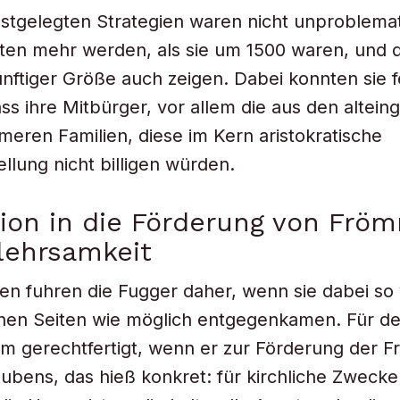
estgelegten Strategien waren nicht unproblemat
ten mehr werden, als sie um 1500 waren, und 
ünftiger Größe auch zeigen. Dabei konnten sie f
ss ihre Mitbürger, vor allem die aus den altei
eren Familien, diese im Kern aristokratische
ellung nicht billigen würden.
tion in die Förderung von Fröm
lehrsamkeit
en fuhren die Fugger daher, wenn sie dabei so 
chen Seiten wie möglich entgegenkamen. Für de
m gerechtfertigt, wenn er zur Förderung der F
ubens, das hieß konkret: für kirchliche Zwecke 