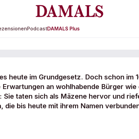
ezensionen
Podcast
DAMALS Plus
t es heute im Grundgesetz. Doch schon im 1
e Erwartungen an wohlhabende Bürger wie 
 Sie taten sich als Mäzene hervor und rief
en, die bis heute mit ihrem Namen verbunde