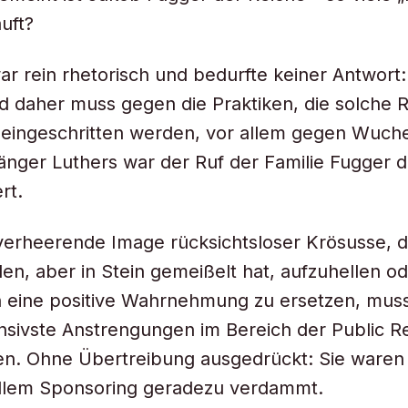
uft?
ar rein rhetorisch und bedurfte keiner Antwort: 
d daher muss gegen die Praktiken, die solche 
 eingeschritten werden, vor allem gegen Wuche
änger Luthers war der Ruf der Familie Fugger d
rt.
erheerende Image rücksichtsloser Krösusse, d
den, aber in Stein gemeißelt hat, aufzuhellen o
 eine positive Wahrnehmung zu ersetzen, muss
nsivste Anstrengungen im Bereich der Public Re
n. Ohne Übertreibung ausgedrückt: Sie waren 
ellem Sponsoring geradezu verdammt.