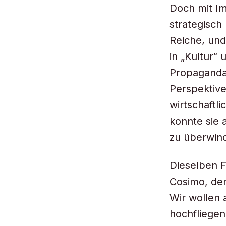
Doch mit Im
strategisch
Reiche, und
in „Kultur“ 
Propaganda,
Perspektiv
wirtschaftl
konnte sie 
zu überwin
Dieselben F
Cosimo, der
Wir wollen 
hochfliegen