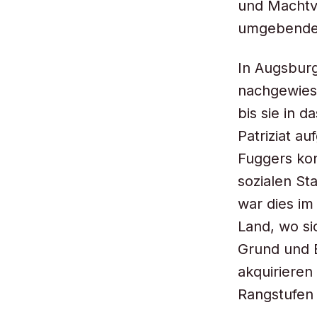
und Machtve
umgebenden
In Augsburg
nachgewies
bis sie in 
Patriziat 
Fuggers kon
sozialen St
war dies im
Land, wo si
Grund und B
akquirieren
Rangstufen 