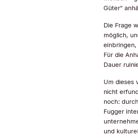
Güter“ anhä
Die Frage w
möglich, un
einbringen,
Für die Anh
Dauer ruinie
Um dieses v
nicht erfun
noch: durch
Fugger inte
unternehme
und kultur