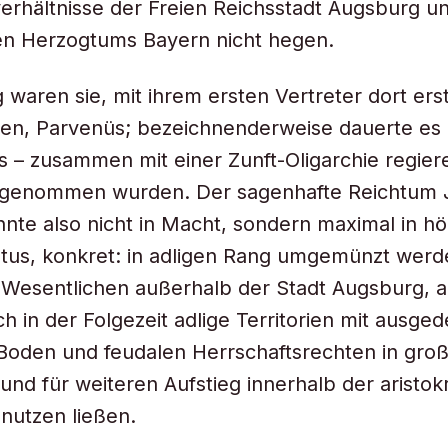
rhältnisse der Freien Reichsstadt Augsburg un
 Herzogtums Bayern nicht hegen.
 waren sie, mit ihrem ersten Vertreter dort ers
en, Parvenüs; bezeichnenderweise dauerte es 
das – zusammen mit einer Zunft-Oligarchie regie
aufgenommen wurden. Der sagenhafte Reichtum
nte also nicht in Macht, sondern maximal in h
atus, konkret: in adligen Rang umgemünzt werd
 Wesentlichen außerhalb der Stadt Augsburg, 
ch in der Folgezeit adlige Territorien mit ausg
oden und feudalen Herrschaftsrechten in groß
 und für weiteren Aufstieg innerhalb der aristok
nutzen ließen.