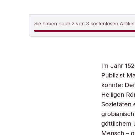
Sie haben noch 2 von 3 kostenlosen Artikel
Im Jahr 15
Publizist M
konnte: Der
Heiligen Rö
Sozietäten 
grobianisch
göttlichem 
Mensch – ge