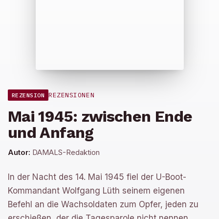
REZENSIONEN
REZENSION
Mai 1945: zwischen Ende
und Anfang
Autor:
DAMALS-Redaktion
In der Nacht des 14. Mai 1945 fiel der U-Boot-
Kommandant Wolfgang Lüth seinem eigenen
Befehl an die Wachsoldaten zum Opfer, jeden zu
erschießen, der die Tagesparole nicht nennen