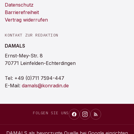
Datenschutz
Barrierefreiheit
Vertrag widerrufen
KONTAKT ZUR REDAKTION
DAMALS
Ernst-Mey-Str. 8
70771 Leinfelden-Echterdingen
Tel:
+49 (0)711 7594-447
E-Mail:
damals@konradin.de
FOLGEN SIE UNS
DAMALS
als bevorzugte Quelle bei Google einrichten