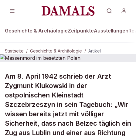
Geschichte & Archäologie
Zeitpunkte
Ausstellungen
Re
Startseite
/
Geschichte & Archäologie
/
Artikel
DAMALS Plus
GESCHICHTE & ARCHÄOLOGIE
Am 8. April 1942 schrieb der Arzt
Massenmord im besetzten Polen
Zygmunt Klukowski in der
ostpolnischen Kleinstadt
Szczebrzeszyn in sein Tagebuch: „Wir
wissen bereits jetzt mit völliger
Sicherheit, dass nach Belzec täglich ein
Zug aus Lublin und einer aus Richtung