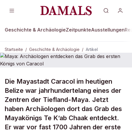
Geschichte & Archäologie
Zeitpunkte
Ausstellungen
Re
Startseite
/
Geschichte & Archäologie
/
Artikel
GESCHICHTE & ARCHÄOLOGIE
Die Mayastadt Caracol im heutigen
Maya: Archäologen entdecken das
Belize war jahrhundertelang eines der
Grab des ersten Königs von Caracol
Zentren der Tiefland-Maya. Jetzt
haben Archäologen dort das Grab des
Mayakönigs Te K’ab Chaak entdeckt.
Er war vor fast 1700 Jahren der erste