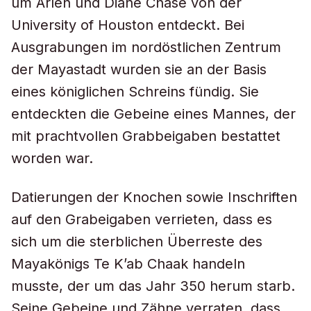
um Arlen und Diane Chase von der
University of Houston entdeckt. Bei
Ausgrabungen im nordöstlichen Zentrum
der Mayastadt wurden sie an der Basis
eines königlichen Schreins fündig. Sie
entdeckten die Gebeine eines Mannes, der
mit prachtvollen Grabbeigaben bestattet
worden war.
Datierungen der Knochen sowie Inschriften
auf den Grabeigaben verrieten, dass es
sich um die sterblichen Überreste des
Mayakönigs Te K’ab Chaak handeln
musste, der um das Jahr 350 herum starb.
Seine Gebeine und Zähne verraten, dass