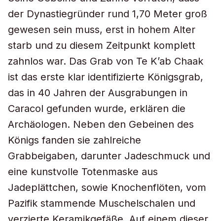
der Dynastiegründer rund 1,70 Meter groß
gewesen sein muss, erst in hohem Alter
starb und zu diesem Zeitpunkt komplett
zahnlos war. Das Grab von Te K’ab Chaak
ist das erste klar identifizierte Königsgrab,
das in 40 Jahren der Ausgrabungen in
Caracol gefunden wurde, erklären die
Archäologen. Neben den Gebeinen des
Königs fanden sie zahlreiche
Grabbeigaben, darunter Jadeschmuck und
eine kunstvolle Totenmaske aus
Jadeplättchen, sowie Knochenflöten, vom
Pazifik stammende Muschelschalen und
verzierte Keramikgefäße. Auf einem dieser