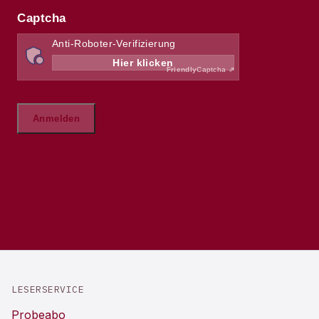
LESERSERVICE
Probeabo