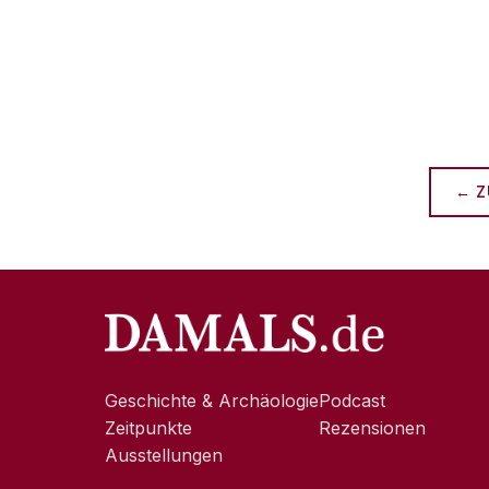
← Z
Geschichte & Archäologie
Podcast
Zeitpunkte
Rezensionen
Ausstellungen