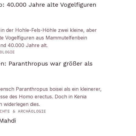
: 40.000 Jahre alte Vogelfiguren
n der Hohle-Fels-Höhle zwei kleine, aber
tete Vogelfiguren aus Mammutelfenbein
und 40.000 Jahre alt.
OLOGIE
n: Paranthropus war größer als
ensch Paranthropus boisei als ein kleinerer,
nosse des Homo erectus. Doch in Kenia
 widerlegen dies.
CHTE & ARCHÄOLOGIE
 Mahdi