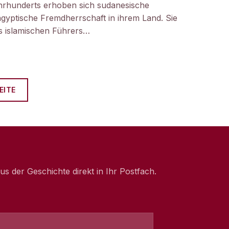
hrhunderts erhoben sich sudanesische
gyptische Fremdherrschaft in ihrem Land. Sie
 islamischen Führers…
EITE
 der Geschichte direkt in Ihr Postfach.