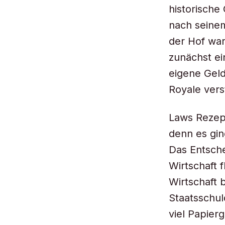
historische
nach seinem
der Hof war
zunächst ei
eigene Geld
Royale vers
Laws Rezept
denn es gin
Das Entsche
Wirtschaft 
Wirtschaft 
Staatsschu
viel Papier