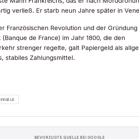
ste Mann Frankreichs, das er nach Morddrohu
rtig verließ. Er starb neun Jahre später in Vene
er Französischen Revolution und der Gründung
 (Banque de France) im Jahr 1800, die den
kehr strenger regelte, galt Papiergeld als allg
, stabiles Zahlungsmittel.
IERGELD
BEVORZUGTE QUELLE BEI GOOGLE