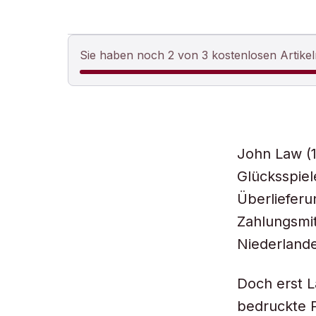
Sie haben noch 2 von 3 kostenlosen Artikel
John Law (1
Glücksspiele
Überlieferu
Zahlungsmit
Niederland
Doch erst 
bedruckte P