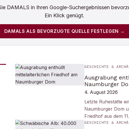
Sie
DAMALS
in Ihren Google-Suchergebnissen bevorz
Ein Klick genügt.
DAMALS
ALS BEVORZUGTE QUELLE FESTLEGEN →
GESCHICHTE & ARCHÄ
Ausgrabung enth
Naumburger D
4. August 2026
Letzte Ruhestätte e
Naumburger Dom und 
Friedhof aus dem 11
GESCHICHTE & ARCHÄ