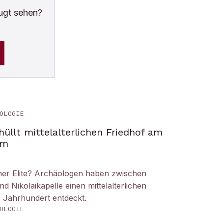
ugt sehen?
OLOGIE
üllt mittelalterlichen Friedhof am
om
iner Elite? Archäologen haben zwischen
Nikolaikapelle einen mittelalterlichen
. Jahrhundert entdeckt.
OLOGIE