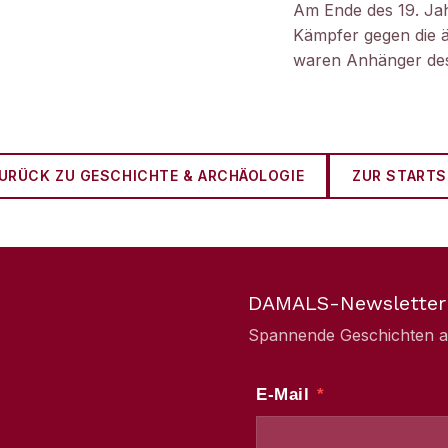
Am Ende des 19. Ja
Kämpfer gegen die ä
waren Anhänger des
URÜCK ZU
GESCHICHTE & ARCHÄOLOGIE
ZUR STARTS
DAMALS-Newsletter
Spannende Geschichten aus