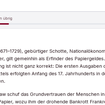
n übrig
671–1729), gebürtiger Schotte, Nationalökono
r, gilt gemeinhin als Erfinder des Papiergeldes.
ng ist nicht ganz korrekt: Die ersten Ausgaben
tels erfolgten Anfang des 17. Jahrhunderts in 
en.
Law schuf das Grundvertrauen der Menschen in
apier, wozu ihm der drohende Bankrott Frankr