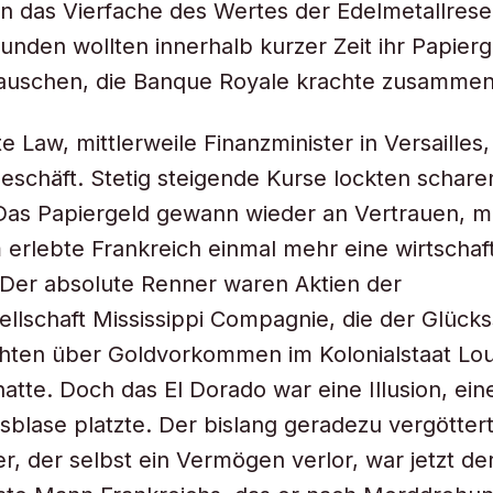
 das Vierfache des Wertes der Edelmetallrese
nden wollten innerhalb kurzer Zeit ihr Papierg
tauschen, die Banque Royale krachte zusammen
e Law, mittlerweile Finanzminister in Versailles,
eschäft. Stetig steigende Kurse lockten schar
Das Papiergeld gewann wieder an Vertrauen, m
erlebte Frankreich einmal mehr eine wirtschaft
Der absolute Renner waren Aktien der
llschaft Mississippi Compagnie, die der Glücks
hten über Goldvorkommen im Kolonialstaat Lou
atte. Doch das El Dorado war eine Illusion, eine
sblase platzte. Der bislang geradezu vergötter
r, der selbst ein Vermögen verlor, war jetzt de