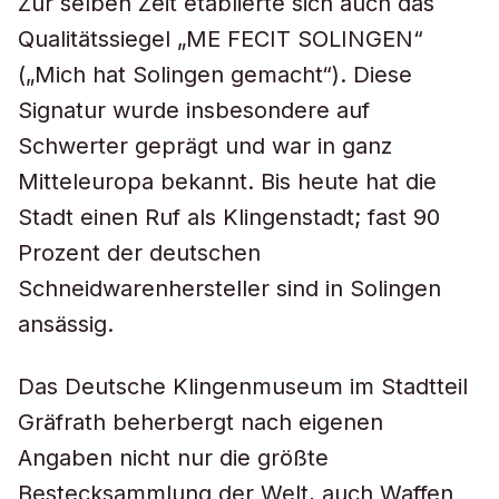
Zur selben Zeit etablierte sich auch das
Qualitätssiegel „ME FECIT SOLINGEN“
(„Mich hat Solingen gemacht“). Diese
Signatur wurde insbesondere auf
Schwerter geprägt und war in ganz
Mitteleuropa bekannt. Bis heute hat die
Stadt einen Ruf als Klingenstadt; fast 90
Prozent der deutschen
Schneidwarenhersteller sind in Solingen
ansässig.
Das Deutsche Klingenmuseum im Stadtteil
Gräfrath beherbergt nach eigenen
Angaben nicht nur die größte
Bestecksammlung der Welt, auch Waffen