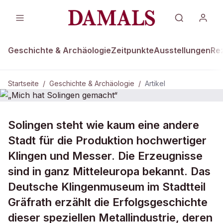
Geschichte & Archäologie
Zeitpunkte
Ausstellungen
Re
Startseite
/
Geschichte & Archäologie
/
Artikel
DAMALS Plus
GESCHICHTE & ARCHÄOLOGIE
Solingen steht wie kaum eine andere
„Mich hat Solingen gemacht“
Stadt für die Produktion hochwertiger
Klingen und Messer. Die Erzeugnisse
sind in ganz Mitteleuropa bekannt. Das
Deutsche Klingenmuseum im Stadtteil
Gräfrath erzählt die Erfolgsgeschichte
dieser speziellen Metallindustrie, deren