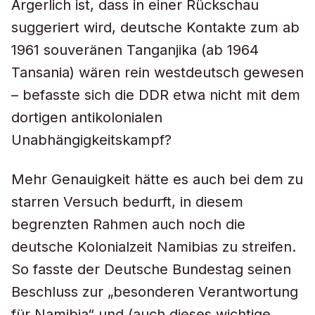
Ärgerlich ist, dass in einer Rückschau
suggeriert wird, deutsche Kontakte zum ab
1961 souveränen Tanganjika (ab 1964
Tansania) wären rein westdeutsch gewesen
– befasste sich die DDR etwa nicht mit dem
dortigen antikolonialen
Unabhängigkeitskampf?
Mehr Genauigkeit hätte es auch bei dem zu
starren Versuch bedurft, in diesem
begrenzten Rahmen auch noch die
deutsche Kolonialzeit Namibias zu streifen.
So fasste der Deutsche Bundestag seinen
Beschluss zur „besonderen Verantwortung
für Namibia“ und (auch dieses wichtige