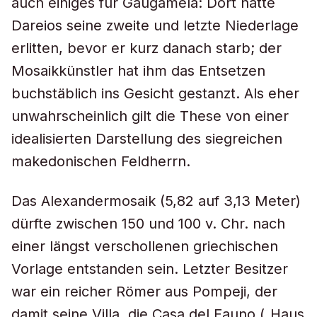
auch einiges für Gaugamela: Dort hatte
Dareios seine zweite und letzte Niederlage
erlitten, bevor er kurz danach starb; der
Mosaikkünstler hat ihm das Entsetzen
buchstäblich ins Gesicht gestanzt. Als eher
unwahrscheinlich gilt die These von einer
idealisierten Darstellung des siegreichen
makedonischen Feldherrn.
Das Alexandermosaik (5,82 auf 3,13 Meter)
dürfte zwischen 150 und 100 v. Chr. nach
einer längst verschollenen griechischen
Vorlage entstanden sein. Letzter Besitzer
war ein reicher Römer aus Pompeji, der
damit seine Villa, die Casa del Fauno („Haus