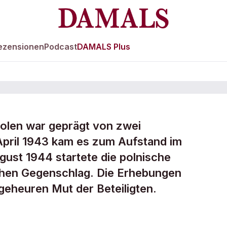
ezensionen
Podcast
DAMALS Plus
Polen war geprägt von zwei
April 1943 kam es zum Aufstand im
ust 1944 startete die polnische
chen Gegenschlag. Die Erhebungen
geheuren Mut der Beteiligten.