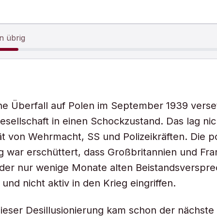
n übrig
e Überfall auf Polen im September 1939 verset
esellschaft in einen Schockzustand. Das lag nic
tät von Wehrmacht, SS und Polizeikräften. Die p
 war erschüttert, dass Großbritannien und Fra
 der nur wenige Monate alten Beistandsverspr
 und nicht aktiv in den Krieg eingriffen.
ieser Desillusionierung kam schon der nächste