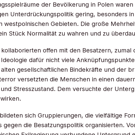
gsspielräume der Bevölkerung in Polen waren 
tigen Unterdrückungspolitik gering, besonders i
n westpolnischen Gebieten. Die große Mehrhei
ein Stück Normalität zu wahren und zu überdau
kollaborierten offen mit den Besatzern, zumal
e Ideologie dafür nicht viele Anknüpfungspunkte
 alten gesellschaftlichen Bindekräfte und der br
error versetzten die Menschen in einen dauer
und Stresszustand. Dem versuchte der Unterg
wirken.
bildeten sich Gruppierungen, die vielfältige Fo
 gegen die Besatzungspolitik organisierten. Vo
nischen Exilregierung verbundene Untergrund e