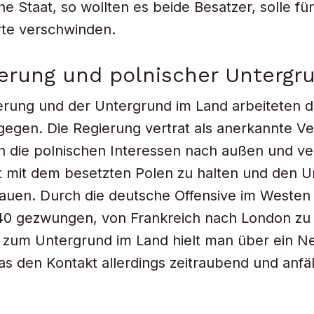
he Staat, so wollten es beide Besatzer, solle f
rte verschwinden.
ierung und polnischer Untergr
ierung und der Untergrund im Land arbeiteten
gegen. Die Regierung vertrat als anerkannte V
ten die polnischen Interessen nach außen und ve
t mit dem besetzten Polen zu halten und den 
auen. Durch die deutsche Offensive im Westen 
40 gezwungen, von Frankreich nach London zu f
 zum Untergrund im Land hielt man über ein N
as den Kontakt allerdings zeitraubend und anfäl