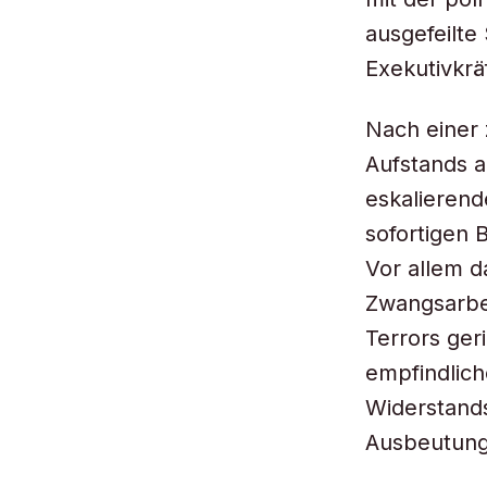
ausgefeilte
Exekutivkrä
Nach einer 
Aufstands a
eskalierend
sofortigen 
Vor allem d
Zwangsarbei
Terrors ger
empfindlich
Widerstands
Ausbeutungs