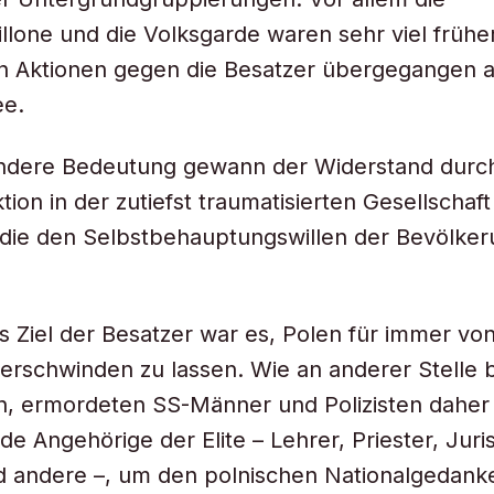
llone und die Volksgarde waren sehr viel frühe
 Aktionen gegen die Besatzer übergegangen al
e.
ndere Bedeutung gewann der Widerstand durch
tion in der zutiefst traumatisierten Gesellschaf
, die den Selbstbehauptungswillen der Bevölker
es Ziel der Besatzer war es, Polen für immer vo
erschwinden zu lassen. Wie an anderer Stelle b
n, ermordeten SS-Männer und Polizisten daher
e Angehörige der Elite – Lehrer, Priester, Juri
nd andere –, um den polnischen Nationalgedank