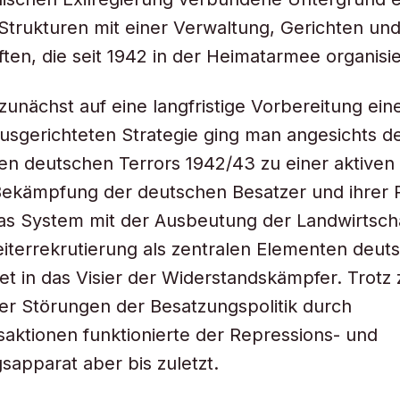
 Strukturen mit einer Verwaltung, Gerichten un
ften, die seit 1942 in der Heimatarmee organisi
zunächst auf eine langfristige Vorbereitung ein
usgerichteten Strategie ging man angesichts d
en deutschen Terrors 1942/43 zu einer aktiven
Bekämpfung der deutschen Besatzer und ihrer Po
as System mit der Ausbeutung der Landwirtsch
terrekrutierung als zentralen Elementen deut
iet in das Visier der Widerstandskämpfer. Trotz 
er Störungen der Besatzungspolitik durch
aktionen funktionierte der Repressions- und
apparat aber bis zuletzt.