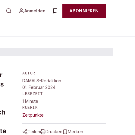
Anmelden
ABONNIEREN
AUTOR
r
DAMALS-Redaktion
ls
01. Februar 2024
LESEZEIT
1
Minute
RUBRIK
ch
Zeitpunkte
te
Teilen
Drucken
Merken