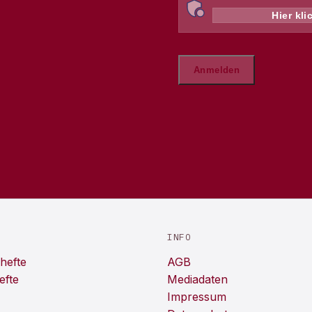
INFO
hefte
AGB
efte
Mediadaten
Impressum