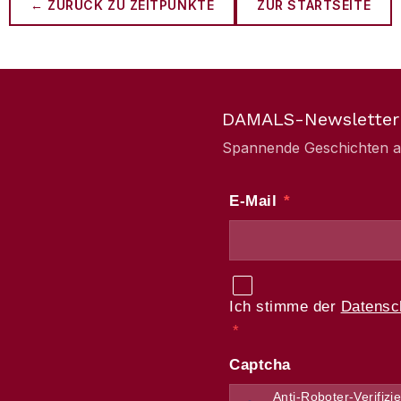
← ZURÜCK ZU
ZEITPUNKTE
ZUR STARTSEITE
DAMALS-Newsletter
Spannende Geschichten aus