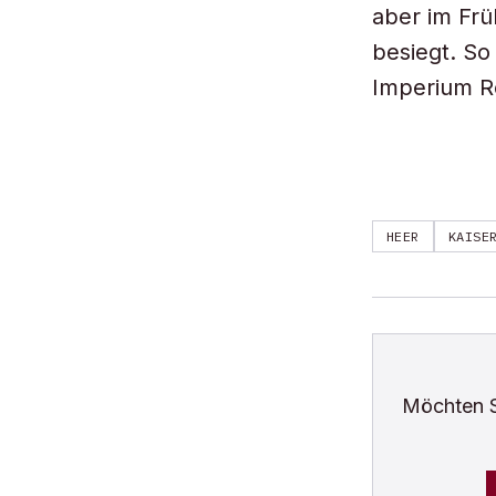
aber im Frü
besiegt. So
Imperium R
HEER
KAISE
Möchten 