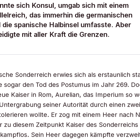
nannte sich Konsul, umgab sich mit einem
llelreich, das immerhin die germanischen
d die spanische Halbinsel umfasste. Aber
eidigte mit aller Kraft die Grenzen.
ische Sonderreich erwies sich als erstaunlich st
e sogar den Tod des Postumus im Jahr 269. D
eue Kaiser in Rom, Aurelian, das Imperium so wei
 Untergrabung seiner Autorität durch einen zwe
tolerieren wollte. Er zog mit einem Heer nach 
er zu diesem Zeitpunkt Kaiser des Sonderreichs
e kampflos. Sein Heer dagegen kämpfte verzwei