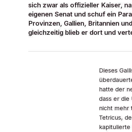
sich zwar als offizieller Kaiser, 
eigenen Senat und schuf ein Para
Provinzen, Gallien, Britannien un
gleichzeitig blieb er dort und vert
Dieses Gall
überdauert
hatte der n
dass er die
nicht mehr 
Tetricus, d
kapituliert