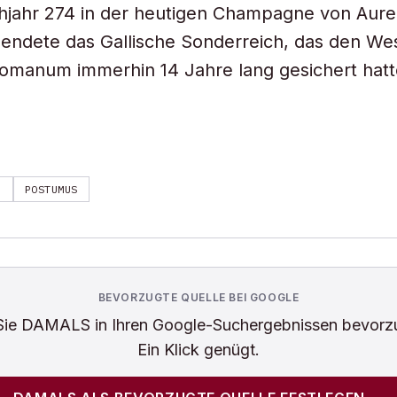
hjahr 274 in der heutigen Champagne von Aure
 endete das Gallische Sonderreich, das den We
omanum immerhin 14 Jahre lang gesichert hatt
R
POSTUMUS
BEVORZUGTE QUELLE BEI GOOGLE
Sie
DAMALS
in Ihren Google-Suchergebnissen bevorz
Ein Klick genügt.