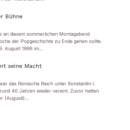
er Bühne
e an diesem sommerlichen Montagabend
oche der Popgeschichte zu Ende gehen sollte.
29. August 1966 im…
ert seine Macht
 war das Römische Reich unter Konstantin I.
 rund 40 Jahren wieder vereint. Zuvor hatten
er (Augusti)…