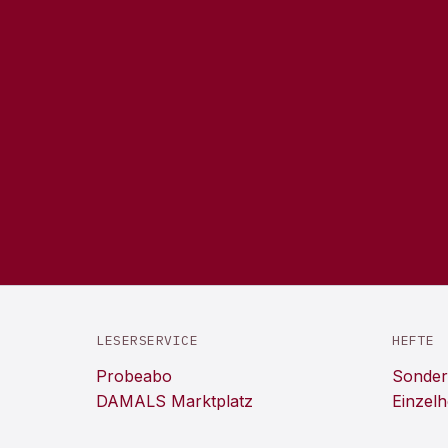
LESERSERVICE
HEFTE
Probeabo
Sonder
DAMALS Marktplatz
Einzelh