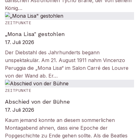
dänischen Astronomen Tycho Brahe, der von seinem
König…
ZEITPUNKTE
„Mona Lisa" gestohlen
17. Juli 2026
Der Diebstahl des Jahrhunderts begann
unspektakulär. Am 21. August 1911 nahm Vincenzo
Peruggia die „Mona Lisa“ im Salon Carré des Louvre
von der Wand ab. Er…
ZEITPUNKTE
Abschied von der Bühne
17. Juli 2026
Kaum jemand konnte an diesem sommerlichen
Montagabend ahnen, dass eine Epoche der
Popgeschichte zu Ende gehen sollte. Als die Beatles