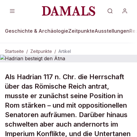
Geschichte & Archäologie
Zeitpunkte
Ausstellungen
Re
Startseite
/
Zeitpunkte
/
Artikel
ZEITPUNKTE
Als Hadrian 117 n. Chr. die Herrschaft
Hadrian besteigt den Ätna
über das Römische Reich antrat,
musste er zunächst seine Position in
Rom stärken – und mit oppositionellen
Senatoren aufräumen. Darüber hinaus
schwelten aber auch andernorts im
Imperium Konflikte, und die Untertanen