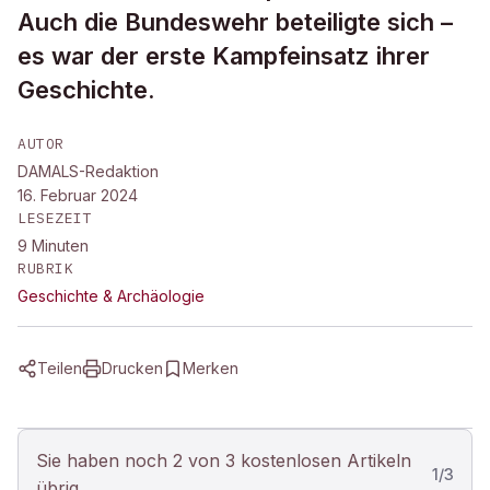
Auch die Bundeswehr beteiligte sich –
es war der erste Kampfeinsatz ihrer
Geschichte.
AUTOR
DAMALS-Redaktion
16. Februar 2024
LESEZEIT
9
Minuten
RUBRIK
Geschichte & Archäologie
Teilen
Drucken
Merken
Sie haben noch 2 von 3 kostenlosen Artikeln
1
/
3
übrig