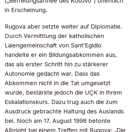
(„Befreiungsarmee des Kosovo“) öffentlich
in Erscheinung.
Rugova aber setzte weiter auf Diplomatie.
Durch Vermittlung der katholischen
Laiengemeinschaft von Sant’Egidio
handelte er ein Bildungsabkommen aus,
das als erster Schritt hin zu stärkerer
Autonomie gedacht war. Dass das
Abkommen nicht in die Tat umgesetzt
wurde, bestärkte jedoch die UÇK in ihrem
Eskalationskurs. Dazu trug auch die zum
Ausdruck gebrachte Haltung des Auslands
bei. Noch am 17. August 1998 betonte
Albright bei einem Treffen mit Rugova: „Die