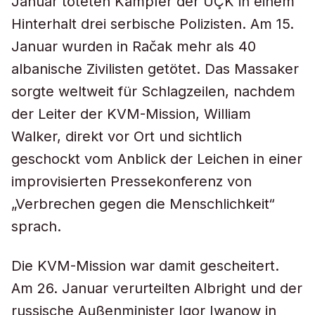
Januar töteten Kämpfer der UÇK in einem
Hinterhalt drei serbische Polizisten. Am 15.
Januar wurden in Račak mehr als 40
albanische Zivilisten getötet. Das Massaker
sorgte weltweit für Schlagzeilen, nachdem
der Leiter der KVM-Mission, William
Walker, direkt vor Ort und sichtlich
geschockt vom Anblick der Leichen in einer
improvisierten Pressekonferenz von
„Verbrechen gegen die Menschlichkeit“
sprach.
Die KVM-Mission war damit gescheitert.
Am 26. Januar verurteilten Albright und der
russische Außenminister Igor Iwanow in