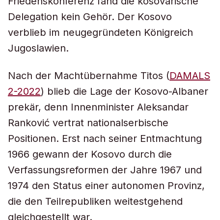
Friedenskonferenz fand die kosovarische
Delegation kein Gehör. Der Kosovo
verblieb im neugegründeten Königreich
Jugoslawien.
Nach der Machtübernahme Titos (
DAMALS
2-2022
) blieb die Lage der Kosovo-Albaner
prekär, denn Innenminister Aleksandar
Ranković vertrat nationalserbische
Positionen. Erst nach seiner Entmachtung
1966 gewann der Kosovo durch die
Verfassungsreformen der Jahre 1967 und
1974 den Status einer autonomen Provinz,
die den Teilrepubliken weitestgehend
gleichgestellt war.