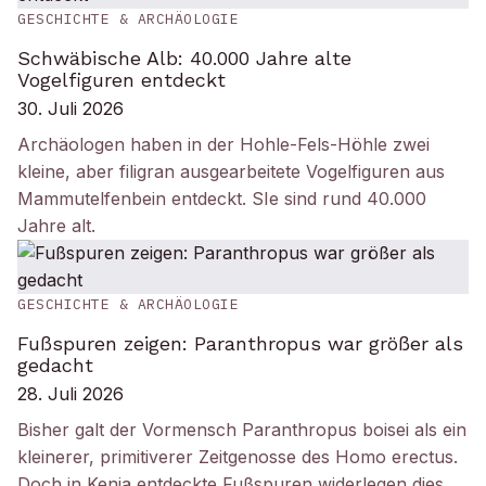
GESCHICHTE & ARCHÄOLOGIE
Schwäbische Alb: 40.000 Jahre alte
Vogelfiguren entdeckt
30. Juli 2026
Archäologen haben in der Hohle-Fels-Höhle zwei
kleine, aber filigran ausgearbeitete Vogelfiguren aus
Mammutelfenbein entdeckt. SIe sind rund 40.000
Jahre alt.
GESCHICHTE & ARCHÄOLOGIE
Fußspuren zeigen: Paranthropus war größer als
gedacht
28. Juli 2026
Bisher galt der Vormensch Paranthropus boisei als ein
kleinerer, primitiverer Zeitgenosse des Homo erectus.
Doch in Kenia entdeckte Fußspuren widerlegen dies.