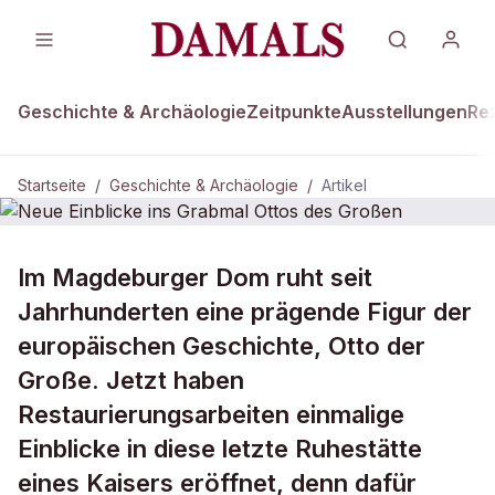
Geschichte & Archäologie
Zeitpunkte
Ausstellungen
Re
Startseite
/
Geschichte & Archäologie
/
Artikel
GESCHICHTE & ARCHÄOLOGIE
Im Magdeburger Dom ruht seit
Neue Einblicke ins Grabmal Ottos
Jahrhunderten eine prägende Figur der
des Großen
europäischen Geschichte, Otto der
Große. Jetzt haben
Restaurierungsarbeiten einmalige
Einblicke in diese letzte Ruhestätte
eines Kaisers eröffnet, denn dafür