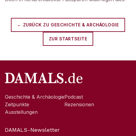
← ZURÜCK ZU
GESCHICHTE & ARCHÄOLOGIE
ZUR STARTSEITE
Geschichte & Archäologie
Podcast
Zeitpunkte
Rezensionen
Ausstellungen
DAMALS-Newsletter