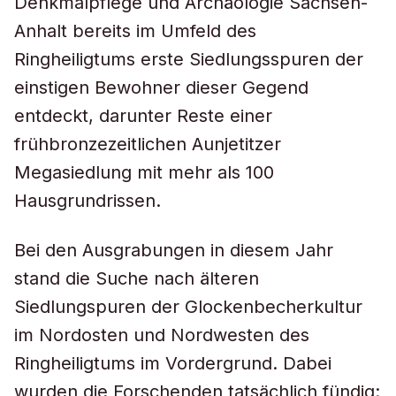
Denkmalpflege und Archäologie Sachsen-
Anhalt bereits im Umfeld des
Ringheiligtums erste Siedlungsspuren der
einstigen Bewohner dieser Gegend
entdeckt, darunter Reste einer
frühbronzezeitlichen Aunjetitzer
Megasiedlung mit mehr als 100
Hausgrundrissen.
Bei den Ausgrabungen in diesem Jahr
stand die Suche nach älteren
Siedlungspuren der Glockenbecherkultur
im Nordosten und Nordwesten des
Ringheiligtums im Vordergrund. Dabei
wurden die Forschenden tatsächlich fündig: