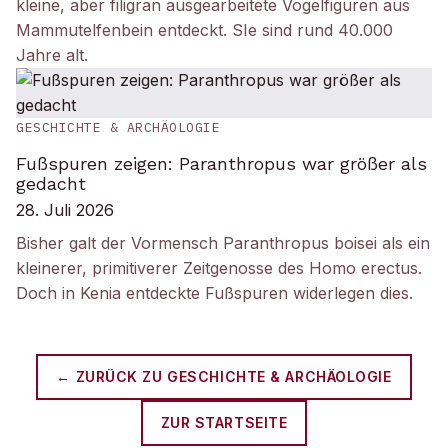
kleine, aber filigran ausgearbeitete Vogelfiguren aus
Mammutelfenbein entdeckt. SIe sind rund 40.000
Jahre alt.
GESCHICHTE & ARCHÄOLOGIE
Fußspuren zeigen: Paranthropus war größer als
gedacht
28. Juli 2026
Bisher galt der Vormensch Paranthropus boisei als ein
kleinerer, primitiverer Zeitgenosse des Homo erectus.
Doch in Kenia entdeckte Fußspuren widerlegen dies.
← ZURÜCK ZU
GESCHICHTE & ARCHÄOLOGIE
ZUR STARTSEITE