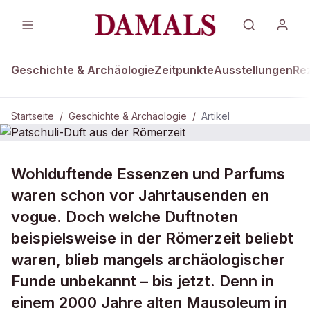
Geschichte & Archäologie
Zeitpunkte
Ausstellungen
Re
Startseite
/
Geschichte & Archäologie
/
Artikel
GESCHICHTE & ARCHÄOLOGIE
Wohlduftende Essenzen und Parfums
Patschuli-Duft aus der Römerzeit
waren schon vor Jahrtausenden en
vogue. Doch welche Duftnoten
beispielsweise in der Römerzeit beliebt
waren, blieb mangels archäologischer
Funde unbekannt – bis jetzt. Denn in
einem 2000 Jahre alten Mausoleum in