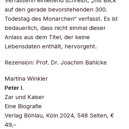
Verfasserin einleitend schreibt, „mit Blick
auf den gerade bevorstehenden 300.
Todestag des Monarchen“ verfasst. Es ist
bedauerlich, dass nicht einmal dieser
Anlass aus dem Titel, der keine
Lebensdaten enthält, hervorgeht.
Rezension: Prof. Dr. Joachim Bahlcke
Martina Winkler
Peter I.
Zar und Kaiser
Eine Biografie
Verlag Böhlau, Köln 2024, 548 Seiten, €
49,–