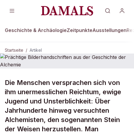
Geschichte & Archäologie
Zeitpunkte
Ausstellungen
Re
Startseite
/
Artikel
Die Menschen versprachen sich von
Prächtige Bilderhandschriften aus
der Geschichte der Alchemie
ihm unermesslichen Reichtum, ewige
Jugend und Unsterblichkeit: Über
Jahrhunderte hinweg versuchten
Alchemisten, den sogenannten Stein
der Weisen herzustellen. Man