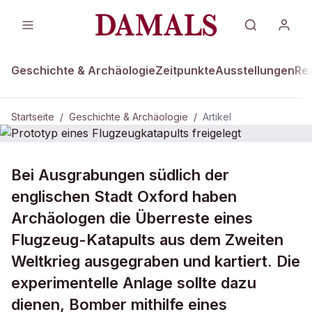
Geschichte & Archäologie
Zeitpunkte
Ausstellungen
Re
Startseite
/
Geschichte & Archäologie
/
Artikel
GESCHICHTE & ARCHÄOLOGIE
Bei Ausgrabungen südlich der
Prototyp eines Flugzeugkatapults
englischen Stadt Oxford haben
freigelegt
Archäologen die Überreste eines
Flugzeug-Katapults aus dem Zweiten
Weltkrieg ausgegraben und kartiert. Die
experimentelle Anlage sollte dazu
dienen, Bomber mithilfe eines