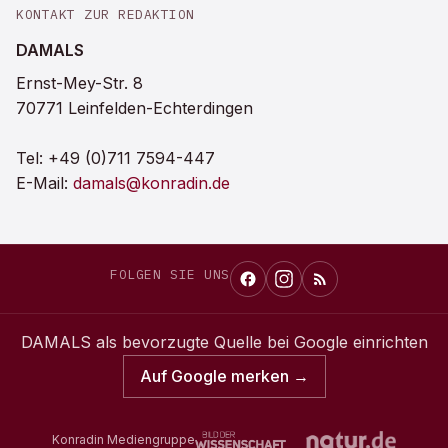
KONTAKT ZUR REDAKTION
DAMALS
Ernst-Mey-Str. 8
70771 Leinfelden-Echterdingen
Tel:
+49 (0)711 7594-447
E-Mail:
damals@konradin.de
FOLGEN SIE UNS
DAMALS
als bevorzugte Quelle bei Google einrichten
Auf Google merken →
Konradin Mediengruppe