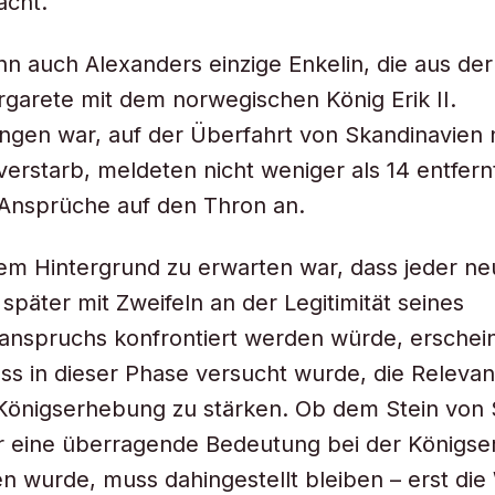
acht.
nn auch Alexanders einzige Enkelin, die aus der
garete mit dem norwegischen König Erik II.
ngen war, auf der Überfahrt von Skandinavien
verstarb, meldeten nicht weniger als 14 entfern
Ansprüche auf den Thron an.
em Hintergrund zu erwarten war, dass jeder ne
später mit Zweifeln an der Legitimität seines
anspruchs konfrontiert werden würde, erschein
ss in dieser Phase versucht wurde, die Releva
 Königserhebung zu stärken. Ob dem Stein von
r eine überragende Bedeutung bei der Königs
 wurde, muss dahingestellt bleiben – erst die