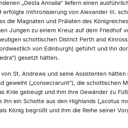
ndenen „Gesta Annalia“ liefern einen ausführlic
 erfolgte Inthronisierung von Alexander III. schi
ass die Magnaten und Prälaten des Königreiches
igen Jungen zu einem Kreuz auf dem Friedhof 
eutigen schottischen District Perth and Kinross
ordwestlich von Edinburgh) geführt und ihn dor
hedra“) gesetzt hätten.
 von St. Andrews und seine Assistenten hätten 
d geweiht („consecrarunt“), die schottischen 
as Knie gebeugt und ihm ihre Gewänder zu Füß
e ihn ein Schotte aus den Highlands („scotus m
 als König begrüßt und ihm die Reihe seiner Vo