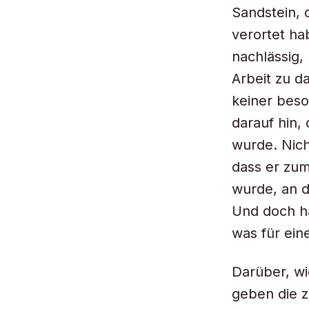
Sandstein,
verortet ha
nachlässig,
Arbeit zu d
keiner beso
darauf hin
wurde. Nich
dass er zum
wurde, an d
Und doch ha
was für ein
Darüber, wi
geben die z