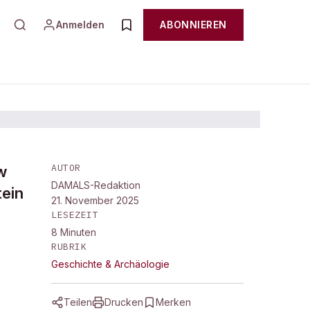
Anmelden
ABONNIEREN
AUTOR
w
DAMALS-Redaktion
tein
21. November 2025
LESEZEIT
8
Minuten
RUBRIK
Geschichte & Archäologie
Teilen
Drucken
Merken