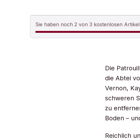
Sie haben noch 2 von 3 kostenlosen Artikel
Die Patrou
die Abtei v
Vernon, Ka
schweren St
zu entferne
Boden – un
Reichlich u