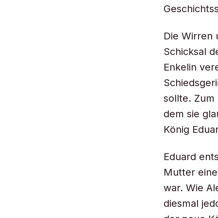
Geschichtss
Die Wirren 
Schicksal 
Enkelin ver
Schiedsgeri
sollte. Zum
dem sie gla
König Eduar
Eduard ents
Mutter eine
war. Wie Ale
diesmal jed