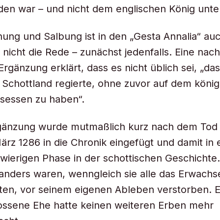
en war – und nicht dem englischen König unte
ng und Salbung ist in den „Gesta Annalia“ au
 nicht die Rede – zunächst jedenfalls. Eine nach
Ergänzung erklärt, dass es nicht üblich sei, „da
 Schottland regierte, ohne zuvor auf dem könig
sessen zu haben“.
gänzung wurde mutmaßlich kurz nach dem Tod
März 1286 in die Chronik eingefügt und damit in 
wierigen Phase in der schottischen Geschichte. 
anders waren, wenngleich sie alle das Erwachs
tten, vor seinem eigenen Ableben verstorben. E
lossene Ehe hatte keinen weiteren Erben mehr