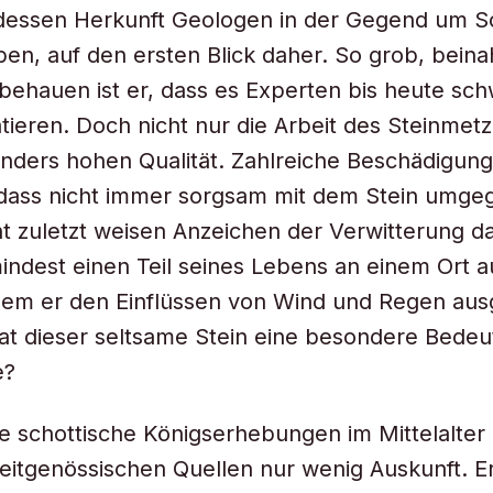
 dessen Herkunft Geologen in der Gegend um 
ben, auf den ersten Blick daher. So grob, bein
 behauen ist er, dass es Experten bis heute schw
atieren. Doch nicht nur die Arbeit des Steinmet
nders hohen Qualität. Zahlreiche Beschädigun
, dass nicht immer sorgsam mit dem Stein umg
t zuletzt weisen Anzeichen der Verwitterung da
indest einen Teil seines Lebens an einem Ort 
em er den Einflüssen von Wind und Regen ausg
t dieser seltsame Stein eine besondere Bedeu
e?
e schottische Königserhebungen im Mittelalter 
eitgenössischen Quellen nur wenig Auskunft. E