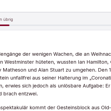
n übrig
illengänge der wenigen Wachen, die an Weihna
on Westminster hüteten, wussten Ian Hamilton,
y Matheson und Alan Stuart zu umgehen. Den 1
ein unfallfrei aus seiner Halterung im „Coronat
n, erwies sich jedoch als unlösbare Aufgabe: Er 
d brach entzwei.
nspektakulär kommt der Gesteinsblock aus Old