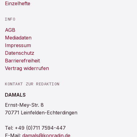
Einzelhefte
INFO
AGB
Mediadaten
Impressum
Datenschutz
Barrierefreiheit
Vertrag widerrufen
KONTAKT ZUR REDAKTION
DAMALS
Ernst-Mey-Str. 8
70771 Leinfelden-Echterdingen
Tel:
+49 (0)711 7594-447
E-Mail:
damals@konradin.de