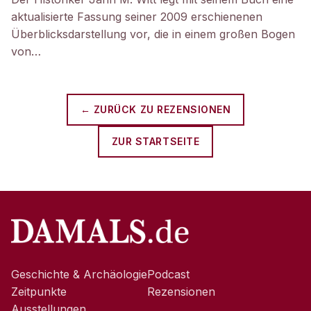
aktualisierte Fassung seiner 2009 erschienenen
Überblicksdarstellung vor, die in einem großen Bogen
von…
← ZURÜCK ZU
REZENSIONEN
ZUR STARTSEITE
Geschichte & Archäologie
Podcast
Zeitpunkte
Rezensionen
Ausstellungen