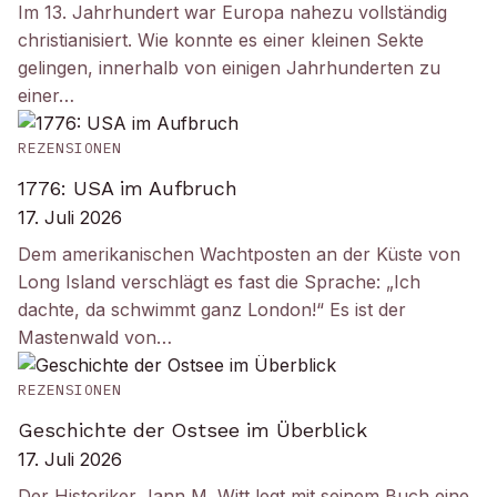
Im 13. Jahrhundert war Europa nahezu vollständig
christianisiert. Wie konnte es einer kleinen Sekte
gelingen, innerhalb von einigen Jahrhunderten zu
einer…
REZENSIONEN
1776: USA im Aufbruch
17. Juli 2026
Dem amerikanischen Wachtposten an der Küste von
Long Island verschlägt es fast die Sprache: „Ich
dachte, da schwimmt ganz London!“ Es ist der
Mastenwald von…
REZENSIONEN
Geschichte der Ostsee im Überblick
17. Juli 2026
Der Historiker Jann M. Witt legt mit seinem Buch eine