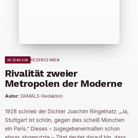
REZENSIONEN
REZENSION
Rivalität zweier
Metropolen der Moderne
Autor:
DAMALS-Redaktion
1928 schrieb der Dichter Joachim Ringelnatz: „Ja,
Stuttgart ist schön, gegen dies scheiß München
ein Paris.“ Dieses – zugegebenermaßen schon
etwas abgenutzte – Zitat deutet darauf hin, dass