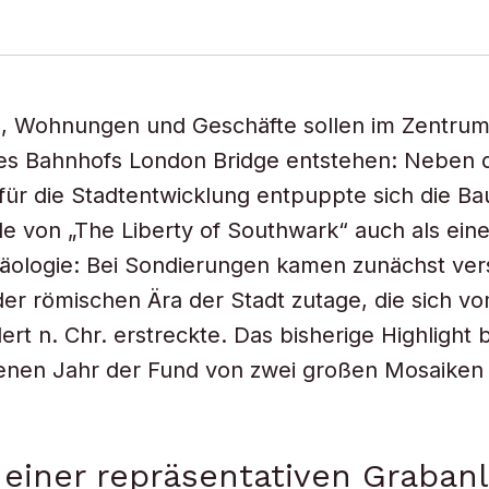
, Wohnungen und Geschäfte sollen im Zentrum
es Bahnhofs London Bridge entstehen: Neben 
ür die Stadtentwicklung entpuppte sich die Bau
 von „The Liberty of Southwark“ auch als ein
häologie: Bei Sondierungen kamen zunächst ve
er römischen Ära der Stadt zutage, die sich vom
ert n. Chr. erstreckte. Das bisherige Highlight 
enen Jahr der Fund von zwei großen Mosaiken
einer repräsentativen Graban