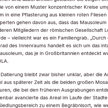
die von einem Muster konzentrischer Kreise um
m in eine Pflasterung aus kleinen roten Fliesen
Experten gehen davon aus, dass das Mausoleum
eren Mitgliedern der römischen Gesellschaft 
de – vielleicht war es ein Familiengrab. „Durch
rad des Innenraums handelt es sich um das int
usoleum, das je in Großbritannien entdeckt wu
OLA.
Datierung bleibt zwar bisher unklar, aber die A
 aus späterer Zeit als die beiden großen Mosa
uren, die bei den früheren Ausgrabungen entd
enbar avancierte das Areal im Laufe der Stadt
iedlungsbereich zu einem Begräbnisort, wie we