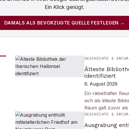
Ein Klick genügt.
DAMALS
ALS BEVORZUGTE QUELLE FESTLEGEN →
GESCHICHTE & ARCHÄ
Älteste Biblioth
identifiziert
6. August 2026
Ein rätselhafter Ra
sich als älteste Bib
Raum galt zuvor als
GESCHICHTE & ARCHÄ
Ausgrabung enth