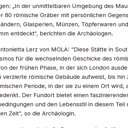
gen: „In der unmittelbaren Umgebung des Ma
r 80 römische Gräber mit persönlichen Gegen
ändern, Glasperlen, Münzen, Töpferwaren un
m entdeckt“, berichten die Archäologen.
ntonietta Lerz von MOLA: “Diese Stätte in Sout
osmos für die wechselnden Geschicke des römi
on der frühen Phase, in der sich London ausde
h verzierte römische Gebäude aufweist, bis hin 
mischen Periode, in der sie zu einem Ort wird
edenkt. Der Fundort bietet einen faszinierenden
edingungen und den Lebensstil in diesem Teil d
en Zeit”, so die Archäologin.