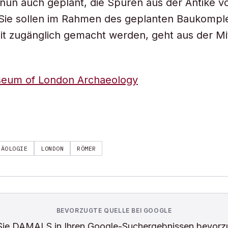
 nun auch geplant, die Spuren aus der Antike vo
Sie sollen im Rahmen des geplanten Baukomple
eit zugänglich gemacht werden, geht aus der Mi
eum of London Archaeology
HÄOLOGIE
LONDON
RÖMER
BEVORZUGTE QUELLE BEI GOOGLE
Sie
DAMALS
in Ihren Google-Suchergebnissen bevorz