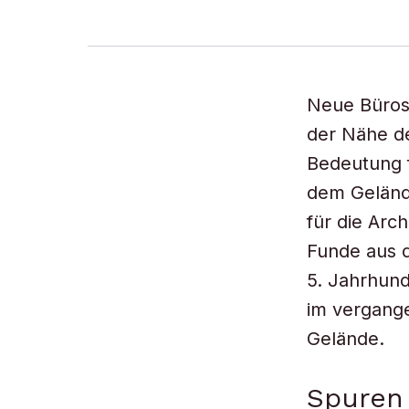
Neue Büros
der Nähe d
Bedeutung f
dem Gelände
für die Arc
Funde aus d
5. Jahrhund
im vergang
Gelände.
Spuren 