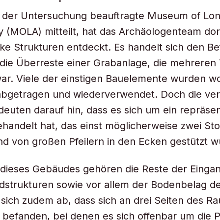
t der Untersuchung beauftragte Museum of Lo
 (MOLA) mitteilt, hat das Archäologenteam dor
ike Strukturen entdeckt. Es handelt sich den B
die Überreste einer Grabanlage, die mehreren
r. Viele der einstigen Bauelemente wurden wo
 abgetragen und wiederverwendet. Doch die ve
deuten darauf hin, dass es sich um ein repräsen
andelt hat, das einst möglicherweise zwei St
d von großen Pfeilern in den Ecken gestützt w
 dieses Gebäudes gehören die Reste der Einga
strukturen sowie vor allem der Bodenbelag de
 sich zudem ab, dass sich an drei Seiten des R
 befanden, bei denen es sich offenbar um die P