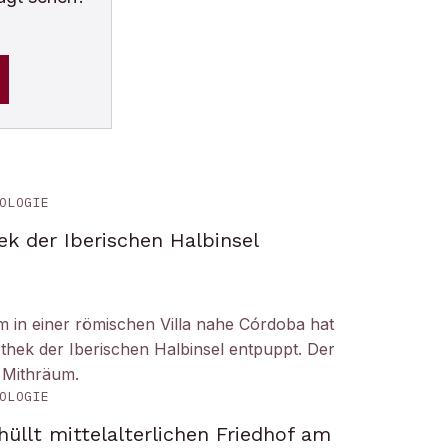
OLOGIE
ek der Iberischen Halbinsel
um in einer römischen Villa nahe Córdoba hat
liothek der Iberischen Halbinsel entpuppt. Der
 Mithräum.
OLOGIE
üllt mittelalterlichen Friedhof am