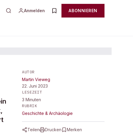
Anmelden
ABONNIEREN
AUTOR
Martin Vieweg
ndon
22. Juni 2023
LESEZEIT
3
Minuten
in
RUBRIK
,
Geschichte & Archäologie
rt
Teilen
Drucken
Merken