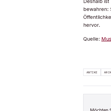
Deshalb ist
bewahren: 
Öffentlichk
hervor.
Quelle:
Mus
ANTIKE
ARC
Möchten 