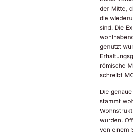
der Mitte, 
die wiederu
sind. Die 
wohlhabend
genutzt wur
Erhaltungsg
römische Ma
schreibt M
Die genaue 
stammt wohl
Wohnstrukt
wurden. Off
von einem S