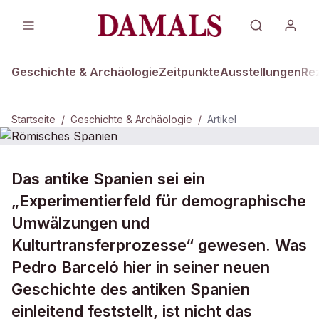
Geschichte & Archäologie
Zeitpunkte
Ausstellungen
Re
Startseite
/
Geschichte & Archäologie
/
Artikel
GESCHICHTE & ARCHÄOLOGIE
Das antike Spanien sei ein
Römisches Spanien
„Experimentierfeld für demographische
Umwälzungen und
Kulturtransferprozesse“ gewesen. Was
Pedro Barceló hier in seiner neuen
Geschichte des antiken Spanien
einleitend feststellt, ist nicht das