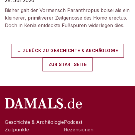
28. Juli 2026
Bisher galt der Vormensch Paranthropus boisei als ein
kleinerer, primitiverer Zeitgenosse des Homo erectus.
Doch in Kenia entdeckte Fußspuren widerlegen dies.
← ZURÜCK ZU
GESCHICHTE & ARCHÄOLOGIE
ZUR STARTSEITE
Geschichte & Archäologie
Podcast
Zeitpunkte
Rezensionen