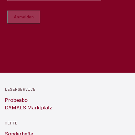
LESERSERVICE
Probeabo
DAMALS Marktplatz
HEFTE
Sonderhefte