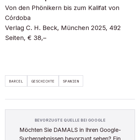
Von den Phönikern bis zum Kalifat von
Córdoba
Verlag C. H. Beck, München 2025, 492
Seiten, € 38,–
BARCEL
GESCHICHTE
SPANIEN
BEVORZUGTE QUELLE BEI GOOGLE
Möchten Sie
DAMALS
in Ihren Google-
Suchergebnissen bevorzugt sehen? Ein