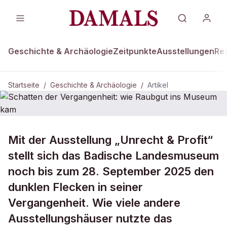
Geschichte & Archäologie
Zeitpunkte
Ausstellungen
Re
Startseite
/
Geschichte & Archäologie
/
Artikel
GESCHICHTE & ARCHÄOLOGIE
Mit der Ausstellung „Unrecht & Profit“
Schatten der Vergangenheit: wie
stellt sich das Badische Landesmuseum
Raubgut ins Museum kam
noch bis zum 28. September 2025 den
dunklen Flecken in seiner
Vergangenheit. Wie viele andere
Ausstellungshäuser nutzte das