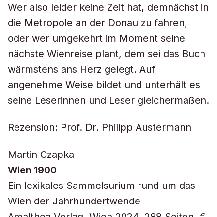
Wer also leider keine Zeit hat, demnächst in
die Metropole an der Donau zu fahren,
oder wer umgekehrt im Moment seine
nächste Wienreise plant, dem sei das Buch
wärmstens ans Herz gelegt. Auf
angenehme Weise bildet und unterhält es
seine Leserinnen und Leser gleichermaßen.
Rezension: Prof. Dr. Philipp Austermann
Martin Czapka
Wien 1900
Ein lexikales Sammelsurium rund um das
Wien der Jahrhundertwende
Amalthea Verlag, Wien 2024, 288 Seiten, €