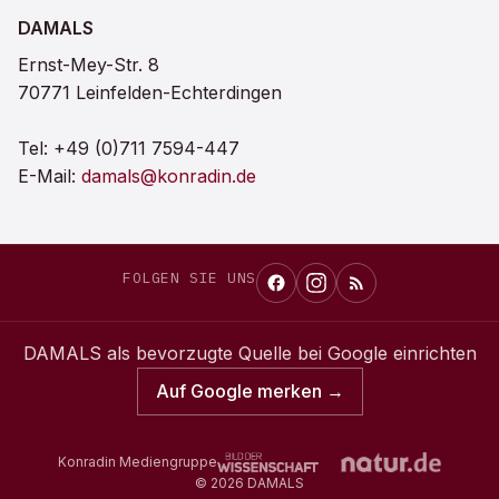
DAMALS
Ernst-Mey-Str. 8
70771 Leinfelden-Echterdingen
Tel:
+49 (0)711 7594-447
E-Mail:
damals@konradin.de
FOLGEN SIE UNS
DAMALS
als bevorzugte Quelle bei Google einrichten
Auf Google merken →
Konradin Mediengruppe
©
2026
DAMALS