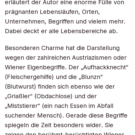
erläutert der Autor eine enorme Fülle von
prägnanten Lebensläufen, Orten,
Unternehmen, Begriffen und vielem mehr.
Dabei deckt er alle Lebensbereiche ab.
Besonderen Charme hat die Darstellung
wegen der zahlreichen Austriazismen oder
Wiener Eigenbegriffe. Der „Aufhackknecht“
(Fleischergehilfe) und die „Blunzn“
(Blutwurst) finden sich ebenso wie der
„Griaßler“ (Obdachlose) und der
„Miststierer“ (ein nach Essen im Abfall
suchender Mensch). Gerade diese Begriffe
spiegeln die Zeit besonders wider. Sie
zeigen den berühmt-berüchtigten Wiener