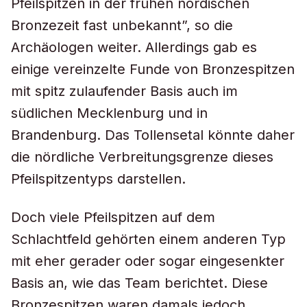
Pfeilspitzen in der frühen nordischen
Bronzezeit fast unbekannt”, so die
Archäologen weiter. Allerdings gab es
einige vereinzelte Funde von Bronzespitzen
mit spitz zulaufender Basis auch im
südlichen Mecklenburg und in
Brandenburg. Das Tollensetal könnte daher
die nördliche Verbreitungsgrenze dieses
Pfeilspitzentyps darstellen.
Doch viele Pfeilspitzen auf dem
Schlachtfeld gehörten einem anderen Typ
mit eher gerader oder sogar eingesenkter
Basis an, wie das Team berichtet. Diese
Bronzespitzen waren damals jedoch