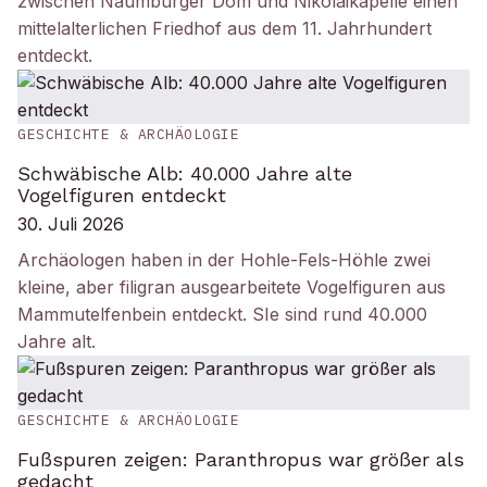
zwischen Naumburger Dom und Nikolaikapelle einen
mittelalterlichen Friedhof aus dem 11. Jahrhundert
entdeckt.
GESCHICHTE & ARCHÄOLOGIE
Schwäbische Alb: 40.000 Jahre alte
Vogelfiguren entdeckt
30. Juli 2026
Archäologen haben in der Hohle-Fels-Höhle zwei
kleine, aber filigran ausgearbeitete Vogelfiguren aus
Mammutelfenbein entdeckt. SIe sind rund 40.000
Jahre alt.
GESCHICHTE & ARCHÄOLOGIE
Fußspuren zeigen: Paranthropus war größer als
gedacht