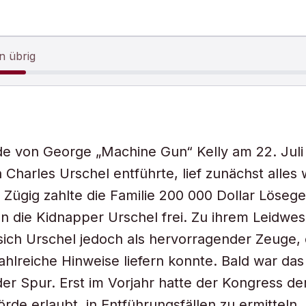
n übrig
de von George „Machine Gun“ Kelly am 22. Juli
Charles Urschel entführte, lief zunächst alles 
 Zügig zahlte die Familie 200 000 Dollar Lösege
en die Kidnapper Urschel frei. Zu ihrem Leidwe
ich Urschel jedoch als hervorragender Zeuge,
zahlreiche Hinweise liefern konnte. Bald war da
der Spur. Erst im Vorjahr hatte der Kongress de
de erlaubt, in Entführungsfällen zu ermitteln.