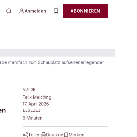
Anmelden
ABONNIEREN
 wurde mehrfach zum Schauplatz aufsehenerregender
AUTOR
Felix Melching
17. April 2026
en
LESEZEIT
8
Minuten
Teilen
Drucken
Merken