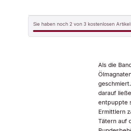
Sie haben noch 2 von 3 kostenlosen Artikel
Als die Ban
Ölmagnaten 
geschmiert.
darauf ließ
entpuppte s
Ermittlern 
Tätern auf 
Bundesbehör