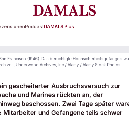
ezensionen
Podcast
DAMALS Plus
on San Francisco (1946). Das berüchtigte Hochsicherheitsgefängnis
chives, Underwood Archives, Inc / Alamy / Alamy Stock Photos
 ein gescheiterter Ausbruchsversuch zur
wache und Marines rückten an, der
el
 hinweg beschossen. Zwei Tage später war
 Mitarbeiter und Gefangene teils schwer