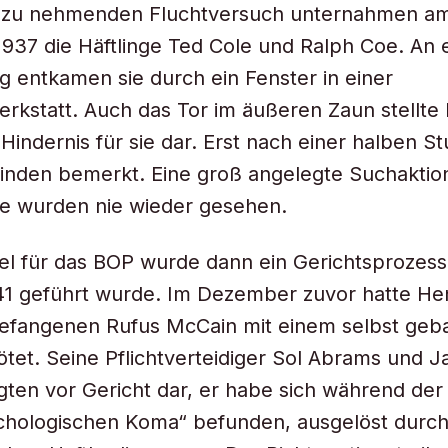
t zu nehmenden Fluchtversuch unternahmen am
937 die Häftlinge Ted Cole und Ralph Coe. An
g entkamen sie durch ein Fenster in einer
rkstatt. Auch das Tor im äußeren Zaun stellte 
 Hindernis für sie dar. Erst nach einer halben 
inden bemerkt. Eine groß angelegte Suchaktion
Sie wurden nie wieder gesehen.
 für das BOP wurde dann ein Gerichtsprozess,
41 geführt wurde. Im Dezember zuvor hatte He
efangenen Rufus McCain mit einem selbst geba
tet. Seine Pflichtverteidiger Sol Abrams und 
gten vor Gericht dar, er habe sich während der 
chologischen Koma“ befunden, ausgelöst durch