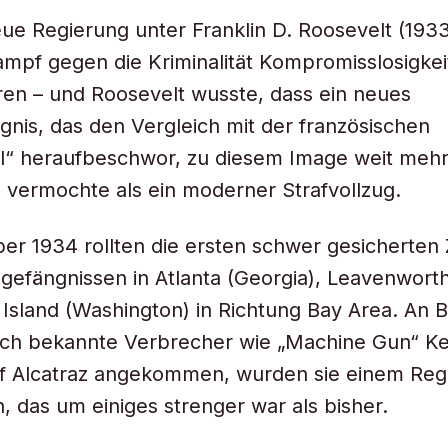
ue Regierung unter Franklin D. Roosevelt (193
ampf gegen die Kriminalität Kompromisslosigkei
en – und Roosevelt wusste, dass ein neues
nis, das den Vergleich mit der französischen
el“ heraufbeschwor, zu diesem Image weit meh
 vermochte als ein moderner Strafvollzug.
r 1934 rollten die ersten schwer gesicherten
efängnissen in Atlanta (Georgia), Leavenwort
Island (Washington) in Richtung Bay Area. An 
ch bekannte Verbrecher wie „Machine Gun“ Kel
f Alcatraz angekommen, wurden sie einem Reg
, das um einiges strenger war als bisher.