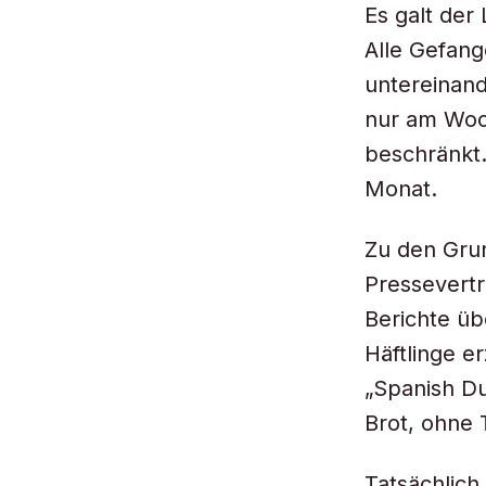
Es galt der 
Alle Gefang
untereinand
nur am Woc
beschränkt.
Monat.
Zu den Gru
Pressevert
Berichte üb
Häftlinge e
„Spanish Du
Brot, ohne 
Tatsächlich