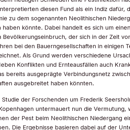
nterpretierten diesen Fund als ein Indiz dafür, 
mie zu dem sogenannten Neolithischen Nieder
 haben könnte. Dabei handelt es sich um eine
 Bevölkerungseinbruch, der sich in der Zeit vo
hren bei den Bauerngesellschaften in einigen T
eichnet. Als Grund werden verschiedene Ursa
 Neben Konflikten und Ernteausfällen auch Krank
as bereits ausgeprägte Verbindungsnetz zwisc
ften ausgebreitet haben könnten.
e Studie der Forschenden um Frederik Seersho
t Kopenhagen untermauert nun die Vermutung, 
en der Pest beim Neolithischen Niedergang ei
ben. Die Ergebnisse basieren dabei auf der Un