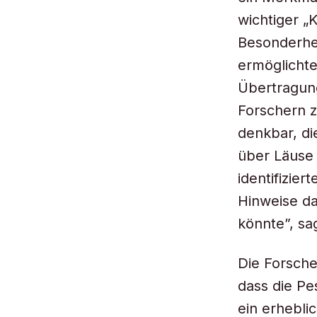
wichtiger „K
Besonderhei
ermöglichte
Übertragun
Forschern z
denkbar, d
über Läuse 
identifizie
Hinweise da
könnte”, sa
Die Forsche
dass die Pe
ein erheblic