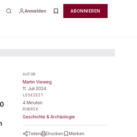
Anmelden
ABONNIEREN
AUTOR
Martin Vieweg
er
11. Juli 2024
LESEZEIT
4
Minuten
00
RUBRIK
Geschichte & Archäologie
m
Teilen
Drucken
Merken