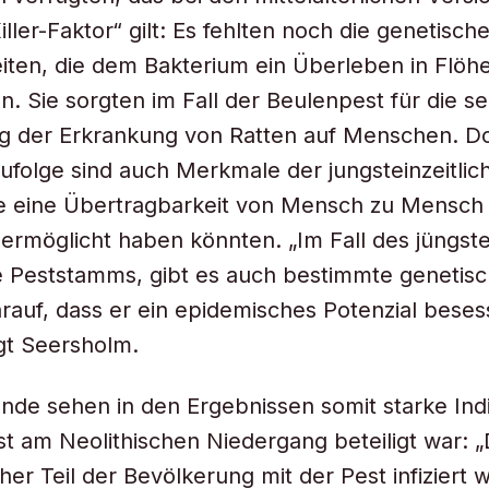
iller-Faktor“ gilt: Es fehlten noch die genetisch
ten, die dem Bakterium ein Überleben in Flöh
n. Sie sorgten im Fall der Beulenpest für die se
g der Erkrankung von Ratten auf Menschen. D
ufolge sind auch Merkmale der jungsteinzeitl
ie eine Übertragbarkeit von Mensch zu Mensch
ermöglicht haben könnten. „Im Fall des jüngst
rte Peststamms, gibt es auch bestimmte genetis
rauf, dass er ein epidemisches Potenzial bese
gt Seersholm.
nde sehen in den Ergebnissen somit starke Indi
st am Neolithischen Niedergang beteiligt war: 
her Teil der Bevölkerung mit der Pest infiziert 