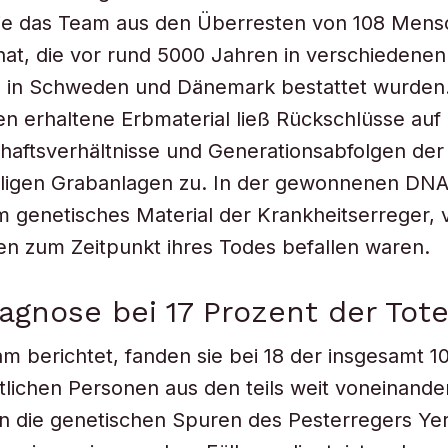
ie das Team aus den Überresten von 108 Men
t, die vor rund 5000 Jahren in verschiedenen
n in Schweden und Dänemark bestattet wurden.
ten erhaltene Erbmaterial ließ Rückschlüsse auf 
aftsverhältnisse und Generationsabfolgen der
iligen Grabanlagen zu. In der gewonnenen DNA
 genetisches Material der Krankheitserreger,
uen zum Zeitpunkt ihres Todes befallen waren.
agnose bei 17 Prozent der Tot
m berichtet, fanden sie bei 18 der insgesamt 1
itlichen Personen aus den teils weit voneinande
 die genetischen Spuren des Pesterregers Yers