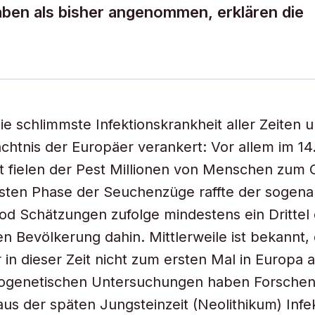
aben als bisher angenommen, erklären die
 die schlimmste Infektionskrankheit aller Zeiten 
ächtnis der Europäer verankert: Vor allem im 14
 fielen der Pest Millionen von Menschen zum O
vsten Phase der Seuchenzüge raffte der sogen
d Schätzungen zufolge mindestens ein Drittel 
n Bevölkerung dahin. Mittlerweile ist bekannt,
 in dieser Zeit nicht zum ersten Mal in Europa 
aläogenetischen Untersuchungen haben Forsche
s der späten Jungsteinzeit (Neolithikum) Infe