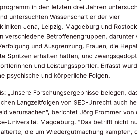
rogramm in den letzten drei Jahren untersuch
nd untersuchten Wissenschaftler der vier
skliniken Jena, Leipzig, Magdeburg und Rostock
en verschiedene Betroffenengruppen, darunter
 Verfolgung und Ausgrenzung, Frauen, die Hepat
te Spritzen erhalten hatten, und zwangsgedop
ortlerinnen und Leistungssportler. Erfasst wur
e psychische und körperliche Folgen.
s: „Unsere Forschungsergebnisse belegen, das
ichen Langzeitfolgen von SED-Unrecht auch he
id verursachen”, berichtet Jörg Frommer von 
e-Universität Magdeburg. “Das betrifft nicht n
nhaftierte, die um Wiedergutmachung kämpfen, o