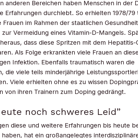
in anderen Bereichen haben Menschen in der
e Erfahrungen durchlebt. So erhielten 1978/79
 Frauen im Rahmen der staatlichen Gesundhei
e zur Vermeidung eines Vitamin-D-Mangels. Spät
 heraus, dass diese Spritzen mit dem Hepatitis-
ren. Als Folge erkrankten viele Frauen an dies
gen Infektion. Ebenfalls traumatisch waren die
 die viele teils minderjährige Leistungssportler
. Viele erhielten ohne es zu wissen Dopingpr
n von ihren Trainern zum Doping gedrängt.
heute noch schweres Leid”
en diese und weitere Erfahrungen bis heute b
 haben, hat ein großangelegtes interdisziplinär