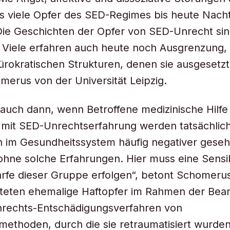
 viele Opfer des SED-Regimes bis heute Nacht
Die Geschichten der Opfer von SED-Unrecht si
 Viele erfahren auch heute noch Ausgrenzung, 
ürokratischen Strukturen, denen sie ausgesetzt 
erus von der Universität Leipzig.
ft auch dann, wenn Betroffene medizinische Hilf
mit SED-Unrechtserfahrung werden tatsächlic
n im Gesundheitssystem häufig negativer geseh
ne solche Erfahrungen. Hier muss eine Sensib
arfe dieser Gruppe erfolgen“, betont Schomeru
hteten ehemalige Haftopfer im Rahmen der Bea
rechts-Entschädigungsverfahren von
ethoden, durch die sie retraumatisiert wurde