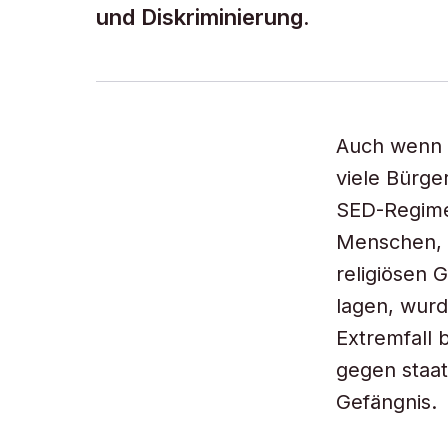
und Diskriminierung.
Auch wenn 
viele Bürge
SED-Regimes
Menschen, 
religiösen 
lagen, wurd
Extremfall 
gegen staat
Gefängnis.