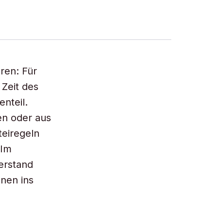
ren: Für
Zeit des
enteil.
n oder aus
teiregeln
 Im
derstand
nen ins