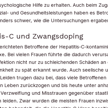
ychologische Hilfe zu erhalten. Auch beim Zug
ial- und Gesundheitsleistungen haben es Betr
onders schwer, wie die Untersuchungen ergabe
tis-C und Zwangsdoping
erichteten Betroffene der Hepatitis-C-kontamini
e. Bei vielen Frauen führte die dadurch verurs
nfektion nicht nur zu schleichenden Schäden an
ankheit zu spät erkannt wurde. Auch seelische 
Leiden trugen dazu bei, dass viele Betroffenen 
n Leben zurückzogen und bis heute unter anha
, Verzweiflung und Misstrauen gegenüber staatl
en leiden. Zwar wurden die meisten Frauen inzw