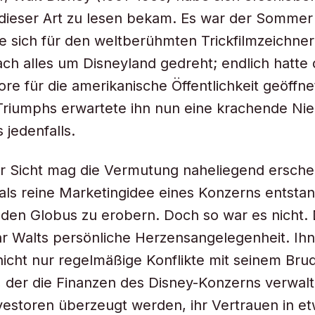
 dieser Art zu lesen bekam. Es war der Sommer 
e sich für den weltberühmten Trickfilmzeichner
ach alles um Disneyland gedreht; endlich hatte 
ore für die amerikanische Öffentlichkeit geöffne
 Triumphs erwartete ihn nun eine krachende Nie
 jedenfalls.
r Sicht mag die Vermutung naheliegend ersche
als reine Marketingidee eines Konzerns entstan
 den Globus zu erobern. Doch so war es nicht.
r Walts persönliche Herzensangelegenheit. Ihn
icht nur regelmäßige Konflikte mit seinem Bru
, der die Finanzen des Disney-Konzerns verwal
estoren überzeugt werden, ihr Vertrauen in et