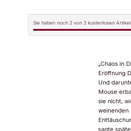
Sie haben noch 2 von 3 kostenlosen Artikel
„Chaos in Di
Eröffnung D
Und darunte
Mouse erbau
sie nicht, 
weinenden K
Enttäuschun
sagte späte