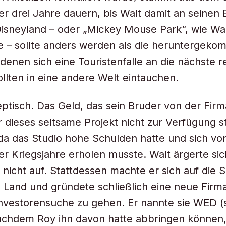
ber drei Jahre dauern, bis Walt damit an seinen
Disneyland – oder „Mickey Mouse Park“, wie Wa
e – sollte anders werden als die heruntergek
denen sich eine Touristenfalle an die nächste re
llten in eine andere Welt eintauchen.
ptisch. Das Geld, das sein Bruder von der Firm
r dieses seltsame Projekt nicht zur Verfügung st
a das Studio hohe Schulden hatte und sich vo
er Kriegsjahre erholen musste. Walt ärgerte si
 nicht auf. Stattdessen machte er sich auf die
Land und gründete schließlich eine neue Firm
Investorensuche zu gehen. Er nannte sie WED (
 nachdem Roy ihn davon hatte abbringen können