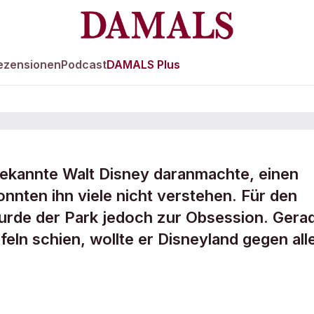
ezensionen
Podcast
DAMALS Plus
 bekannte Walt Disney daranmachte, einen
onnten ihn viele nicht verstehen. Für den
wird
urde der Park jedoch zur Obsession. Gera
feln schien, wollte er Disneyland gegen all