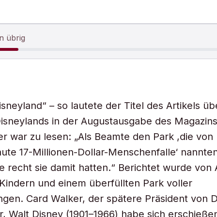
n übrig
sneyland“ – so lautete der Titel des Artikels üb
isneylands in der Augustausgabe des Magazins 
r war zu lesen: „Als Beamte den Park ,die von
te 17-Millionen-Dollar-Menschenfalle‘ nannte
wie recht sie damit hatten.“ Berichtet wurde von
indern und einem überfüllten Park voller
gen. Card Walker, der spätere Präsident von D
r, Walt Disney (1901–1966) habe sich erschießen