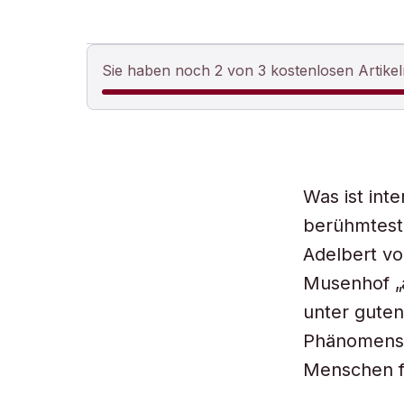
Sie haben noch 2 von 3 kostenlosen Artikel
Was ist int
berühmteste
Adelbert v
Musenhof „
unter guten
Phänomens S
Menschen f