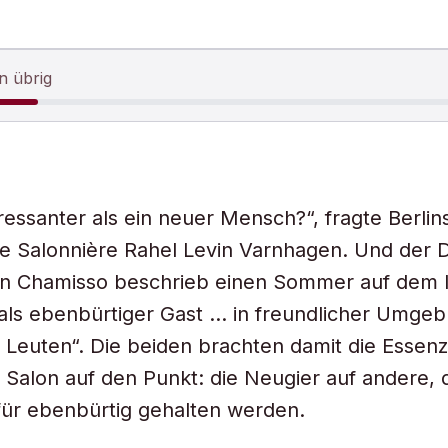
n übrig
eressanter als ein neuer Mensch?“, fragte Berlin
 Salonnière Rahel Levin Varnhagen. Und der D
on Chamisso beschrieb einen Sommer auf dem l
als ebenbürtiger Gast … in freundlicher Umge
 Leuten“. Die beiden brachten damit die Essen
alon auf den Punkt: die Neugier auf andere, d
ür ebenbürtig gehalten werden.