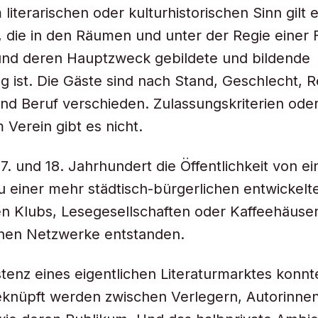
 literarischen oder kulturhistorischen Sinn gilt 
t, die in den Räumen und unter der Regie einer 
 und deren Hauptzweck gebildete und bildende
g ist. Die Gäste sind nach Stand, Geschlecht, Re
nd Beruf verschieden. Zulassungskriterien ode
 Verein gibt es nicht.
17. und 18. Jahrhundert die Öffentlichkeit von ei
u einer mehr städtisch-bürgerlichen entwickelt
n Klubs, Lesegesellschaften oder Kaffeehäuser
enen Netzwerke entstanden.
stenz eines eigentlichen Literaturmarktes konnt
eknüpft werden zwischen Verlegern, Autorinne