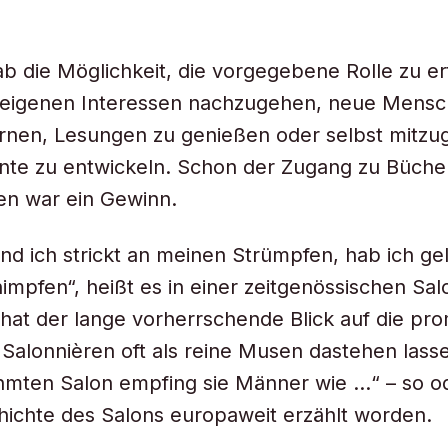
ab die Möglichkeit, die vorgegebene Rolle zu er
ig eigenen Interessen nachzugehen, neue Mens
nen, Lesungen zu genießen oder selbst mitzug
nte zu entwickeln. Schon der Zugang zu Büche
en war ein Gewinn.
d ich strickt an meinen Strümpfen, hab ich gel
impfen“, heißt es in einer zeitgenössischen Salo
 hat der lange vorherrschende Blick auf die pr
Salonnièren oft als reine Musen dastehen lasse
mten Salon empfing sie Männer wie …“ – so od
chichte des Salons europaweit erzählt worden.