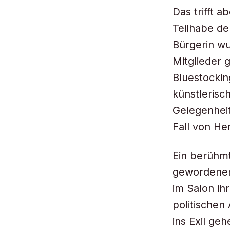
Das trifft 
Teilhabe de
Bürgerin w
Mitglieder 
Bluestockin
künstlerisc
Gelegenheit
Fall von He
Ein berühmt
gewordenen 
im Salon ih
politischen
ins Exil ge