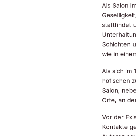
Als Salon im
Geselligkei
stattfindet
Unterhaltun
Schichten u
wie in einem
Als sich im 
höfischen z
Salon, nebe
Orte, an d
Vor der Exi
Kontakte g