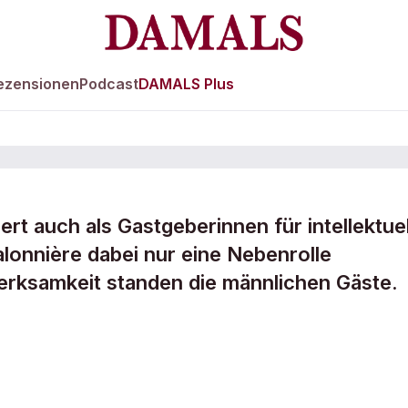
ezensionen
Podcast
DAMALS Plus
ert auch als Gastgeberinnen für intellektue
alonnière dabei nur eine Nebenrolle
sste
rksamkeit standen die männlichen Gäste.
nen