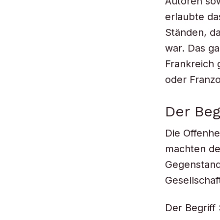
Autoren so
erlaubte da
Ständen, da
war. Das ga
Frankreich 
oder Franz
Der Beg
Die Offenhe
machten den
Gegenstand 
Gesellschaf
Der Begriff