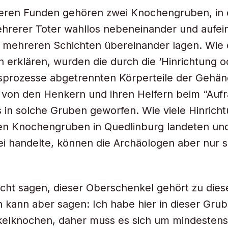
eren Funden gehören zwei Knochengruben, in 
hrerer Toter wahllos nebeneinander und aufei
n mehreren Schichten übereinander lagen. Wie 
 erklären, wurden die durch die ‘Hinrichtung o
prozesse abgetrennten Körperteile der Gehän
 von den Henkern und ihren Helfern beim “Auf
s in solche Gruben geworfen. Wie viele Hinrich
den Knochengruben in Quedlinburg landeten u
ei handelte, können die Archäologen aber nur 
icht sagen, dieser Oberschenkel gehört zu die
h kann aber sagen: Ich habe hier in dieser Grub
elknochen, daher muss es sich um mindestens