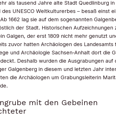
hr als tausend Jahre alte Stadt Quedlinburg i
il des UNESCO Weltkulturerbes – besaß einst e
. Ab 1662 lag sie auf dem sogenannten Galgenb
stlich der Stadt. Historischen Aufzeichnungen 
ein Galgen, der erst 1809 nicht mehr genutzt u
its zuvor hatten Archäologen des Landesamts 
ege und Archäologie Sachsen-Anhalt dort die 
edeckt. Deshalb wurden die Ausgrabungen auf
er Galgenberg in diesem und letzten Jahr inten
en die Archäologen um Grabungsleiterin Marit
de.
ngrube mit den Gebeinen
chteter