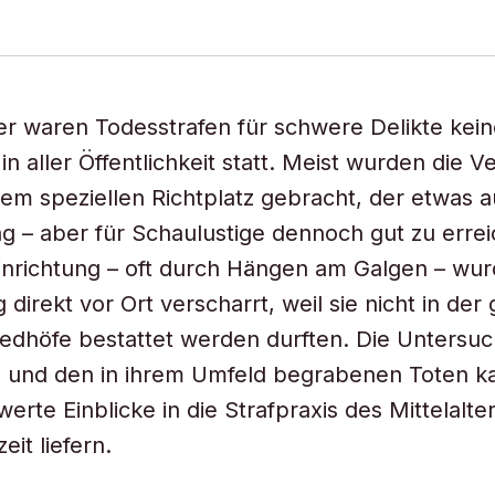
ter waren Todesstrafen für schwere Delikte kein
n aller Öffentlichkeit statt. Meist wurden die Ve
nem speziellen Richtplatz gebracht, der etwas 
ag – aber für Schaulustige dennoch gut zu erre
nrichtung – oft durch Hängen am Galgen – wur
 direkt vor Ort verscharrt, weil sie nicht in de
iedhöfe bestattet werden durften. Die Untersu
n und den in ihrem Umfeld begrabenen Toten k
rte Einblicke in die Strafpraxis des Mittelalte
it liefern.