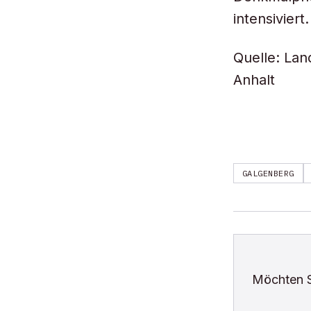
intensiviert.
Quelle: La
Anhalt
GALGENBERG
Möchten 