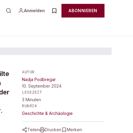
Anmelden
ABONNIEREN
AUTOR
ilte
Nadja Podbregar
m
10. September 2024
der
LESEZEIT
3
Minuten
RUBRIK
.
Geschichte & Archäologie
Teilen
Drucken
Merken