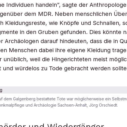
e Individuen handeln”, sagte der Anthropologe
egenüber dem MDR. Neben menschlichen Über
 Kleidungsreste, wie Knöpfe und Schnallen, s
gmente in den Gruben gefunden. Dies könnte 
 Archäologen darauf hindeuten, dass die in Q
ten Menschen dabei ihre eigene Kleidung trage
r unüblich, weil die Hingerichteten meist möglic
 und würdelos zu Tode gebracht werden sollte
uf dem Galgenberg bestattete Tote war möglicherweise ein Selbstm
enkmalpflege und Archäologie Sachsen-Anhalt, Jörg Orschiedt.
mörder und Wiedergänger