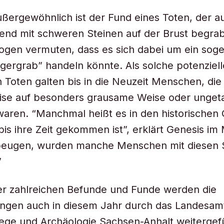
ußergewöhnlich ist der Fund eines Toten, der 
end mit schweren Steinen auf der Brust begra
ogen vermuten, dass es sich dabei um ein sog
ergrab” handeln könnte. Als solche potenziel
Toten galten bis in die Neuzeit Menschen, die
ise auf besonders grausame Weise oder ungeta
aren. “Manchmal heißt es in den historischen 
is ihre Zeit gekommen ist”, erklärt Genesis i
eugen, wurden manche Menschen mit diesen 
”
er zahlreichen Befunde und Funde werden die
ngen auch in diesem Jahr durch das Landesamt
ege und Archäologie Sachsen-Anhalt weitergef