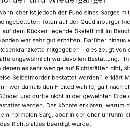
hnlicher ist jedoch der Fund eines Sarges mi
eingebetteten Toten auf der Quedlinburger Ric
 auf dem Rücken liegende Skelett mit im Bauc
Händen war sehr gut erhalten. Darüber hinaus
Rosenkranzkette mitgegeben – dies zeugt von e
tätte ungewöhnlich würdevollen Bestattung. “In
 denen es sehr wenige auf Richtstätten gibt, si
ise Selbstmörder bestattet worden”, erklärt M
nn wer damals den Freitod wählte, galt nach ch
ünder und durfte nicht in der geweihten Erde 
estattet werden. Das könnte erklären, warum d
nem normalen Sarg, aber in der eher unrühmli
es Richtplatzes beerdigt wurde.