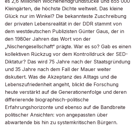
es 2,6 Millionen Wochenendgrundstücke und 855 000
Kleingärten, die höchste Dichte weltweit. Das kleine
Glück nur im Winkel? Die bekannteste Zuschreibung
der privaten Lebensrealität in der DDR stammt von
dem westdeutschen Publizisten Günter Gaus, der in
den 1980er Jahren das Wort von der
„Nischengesellschaft“ prägte. War es so? Gab es einen
kollektiven Rückzug vor dem Kontrolldruck der SED-
Diktatur? Das wird 75 Jahre nach der Staatsgründung
und 35 Jahre nach dem Fall der Mauer weiter
diskutiert. Was die Akzeptanz des Alltags und die
Lebenszufriedenheit angeht, blickt die Forschung
heute verstärkt auf die Generationenfolge und deren
differierende biographisch-politische
Erfahrungshorizonte und ebenso auf die Bandbreite
politischer Ansichten: von angepassten über
abwartende bis hin zu systemkritischen Bürgern.