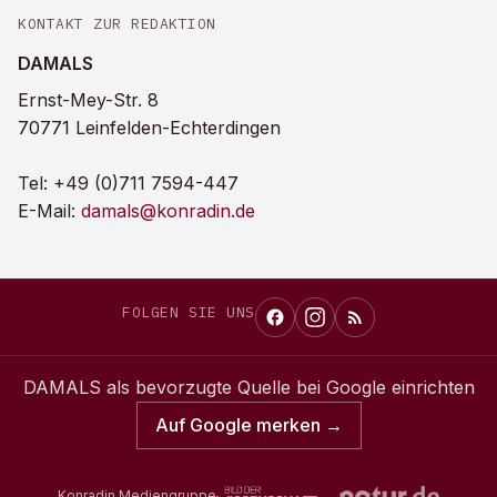
KONTAKT ZUR REDAKTION
DAMALS
Ernst-Mey-Str. 8
70771 Leinfelden-Echterdingen
Tel:
+49 (0)711 7594-447
E-Mail:
damals@konradin.de
FOLGEN SIE UNS
DAMALS
als bevorzugte Quelle bei Google einrichten
Auf Google merken →
Konradin Mediengruppe