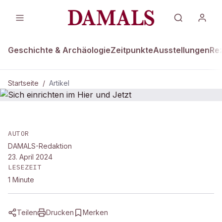
Geschichte & Archäologie
Zeitpunkte
Ausstellungen
Re
Startseite
/
Artikel
DAMALS Plus
Sich einrichten im Hier und Jetzt
AUTOR
DAMALS-Redaktion
23. April 2024
LESEZEIT
1
Minute
Teilen
Drucken
Merken