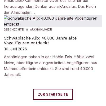
Aristoteles-Kommentator Averroes ist einer der
herausragenden Denker aus al-Andalus. Das Reich
der Almohaden…
GESCHICHTE & ARCHÄOLOGIE
Schwäbische Alb: 40.000 Jahre alte
Vogelfiguren entdeckt
30. Juli 2026
Archäologen haben in der Hohle-Fels-Höhle zwei
kleine, aber filigran ausgearbeitete Vogelfiguren aus
Mammutelfenbein entdeckt. SIe sind rund 40.000
Jahre alt.
ZUR STARTSEITE