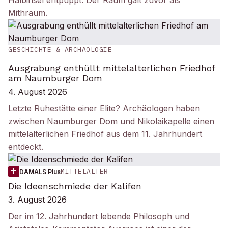
Halbinsel entpuppt. Der Raum galt zuvor als
Mithräum.
GESCHICHTE & ARCHÄOLOGIE
Ausgrabung enthüllt mittelalterlichen Friedhof
am Naumburger Dom
4. August 2026
Letzte Ruhestätte einer Elite? Archäologen haben
zwischen Naumburger Dom und Nikolaikapelle einen
mittelalterlichen Friedhof aus dem 11. Jahrhundert
entdeckt.
MITTELALTER
DAMALS Plus
Die Ideenschmiede der Kalifen
3. August 2026
Der im 12. Jahrhundert lebende Philosoph und