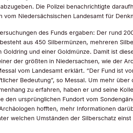
abzugeben. Die Polizei benachrichtigte daraufh
n vom Niedersächsischen Landesamt für Denkm
ersuchungen des Funds ergaben: Der rund 20
 besteht aus 450 Silbermünzen, mehreren Silb
 Goldring und einer Goldmünze. Damit ist dies
einer der größten in Niedersachsen, wie der Ar
essal vom Landesamt erklärt. “Der Fund ist v
ftlicher Bedeutung”, so Messal. Um mehr über
enhang zu erfahren, haben er und seine Kolle
he den ursprünglichen Fundort vom Sondengän
 Archäologen hofften, mehr Informationen darü
nter welchen Umständen der Silberschatz einst