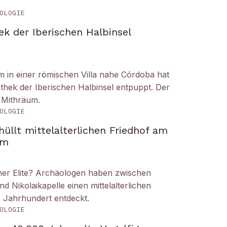
OLOGIE
ek der Iberischen Halbinsel
um in einer römischen Villa nahe Córdoba hat
liothek der Iberischen Halbinsel entpuppt. Der
 Mithräum.
OLOGIE
üllt mittelalterlichen Friedhof am
om
iner Elite? Archäologen haben zwischen
Nikolaikapelle einen mittelalterlichen
. Jahrhundert entdeckt.
OLOGIE