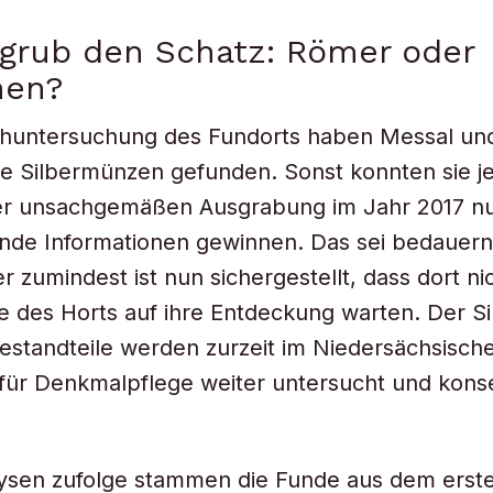
grub den Schatz: Römer oder
nen?
chuntersuchung des Fundorts haben Messal un
e Silbermünzen gefunden. Sonst konnten sie j
er unsachgemäßen Ausgrabung im Jahr 2017 n
nde Informationen gewinnen. Das sei bedauern
r zumindest ist nun sichergestellt, dass dort ni
le des Horts auf ihre Entdeckung warten. Der S
estandteile werden zurzeit im Niedersächsisch
ür Denkmalpflege weiter untersucht und konse
lysen zufolge stammen die Funde aus dem erst