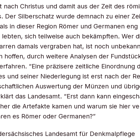
 nach Christus und damit aus der Zeit des röm
s. Der Silberschatz wurde demnach zu einer Zei
 als in dieser Region Römer und Germanen eng
 lebten, sich teilweise auch bekämpften. Wer 
arren damals vergraben hat, ist noch unbekann
n hoffen, durch weitere Analysen der Fundstü
erfahren. “Eine präzisere zeitliche Einordnung 
s und seiner Niederlegung ist erst nach der R
schaftlichen Auswertung der Münzen und übri
rklärt das Landesamt. “Erst dann kann eingesch
her die Artefakte kamen und warum sie hier v
ren es Römer oder Germanen?”
edersächsisches Landesamt für Denkmalpflege