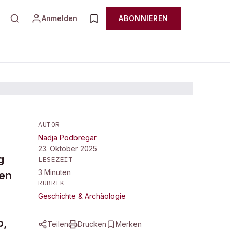
Anmelden
ABONNIEREN
AUTOR
Nadja Podbregar
hatz
23. Oktober 2025
g
LESEZEIT
3
Minuten
gen
RUBRIK
Geschichte & Archäologie
b,
Teilen
Drucken
Merken