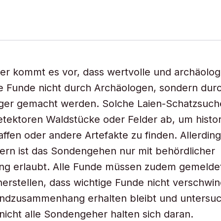
r kommt es vor, dass wertvolle und archäolog
 Funde nicht durch Archäologen, sondern durc
er gemacht werden. Solche Laien-Schatzsuch
etektoren Waldstücke oder Felder ab, um histo
fen oder andere Artefakte zu finden. Allerdings
rn ist das Sondengehen nur mit behördlicher
g erlaubt. Alle Funde müssen zudem gemelde
cherstellen, dass wichtige Funde nicht verschwi
undzusammenhang erhalten bleibt und untersu
nicht alle Sondengeher halten sich daran.