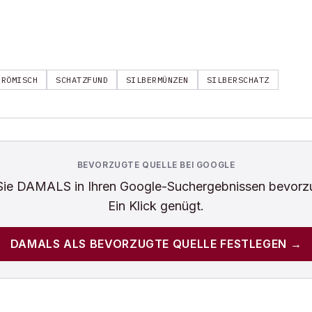
RÖMISCH
SCHATZFUND
SILBERMÜNZEN
SILBERSCHATZ
BEVORZUGTE QUELLE BEI GOOGLE
Sie
DAMALS
in Ihren Google-Suchergebnissen bevorz
Ein Klick genügt.
DAMALS
ALS BEVORZUGTE QUELLE FESTLEGEN →