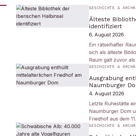
GESCHICHTE & ARCHÄ
Älteste Biblioth
identifiziert
6. August 2026
Ein rätselhafter Ra
sich als älteste Bib
Raum galt zuvor als
GESCHICHTE & ARCHÄ
Ausgrabung enth
Naumburger D
4. August 2026
Letzte Ruhestätte e
Naumburger Dom und 
Friedhof aus dem 11
GESCHICHTE & ARCHÄ