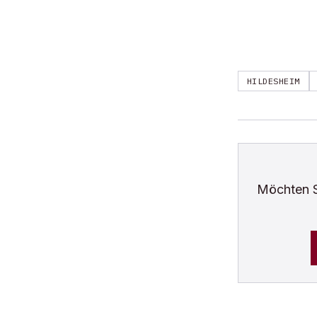
HILDESHEIM
Möchten 