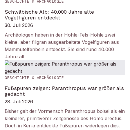
GESCHICHTE & ARCHÄOLOGIE
Schwäbische Alb: 40.000 Jahre alte
Vogelfiguren entdeckt
30. Juli 2026
Archäologen haben in der Hohle-Fels-Höhle zwei
kleine, aber filigran ausgearbeitete Vogelfiguren aus
Mammutelfenbein entdeckt. SIe sind rund 40.000
Jahre alt.
GESCHICHTE & ARCHÄOLOGIE
Fußspuren zeigen: Paranthropus war größer als
gedacht
28. Juli 2026
Bisher galt der Vormensch Paranthropus boisei als ein
kleinerer, primitiverer Zeitgenosse des Homo erectus.
Doch in Kenia entdeckte Fußspuren widerlegen dies.