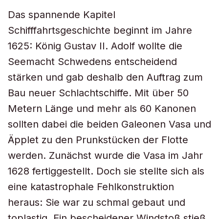
Das spannende Kapitel
Schifffahrtsgeschichte beginnt im Jahre
1625: König Gustav II. Adolf wollte die
Seemacht Schwedens entscheidend
stärken und gab deshalb den Auftrag zum
Bau neuer Schlachtschiffe. Mit über 50
Metern Länge und mehr als 60 Kanonen
sollten dabei die beiden Galeonen Vasa und
Äpplet zu den Prunkstücken der Flotte
werden. Zunächst wurde die Vasa im Jahr
1628 fertiggestellt. Doch sie stellte sich als
eine katastrophale Fehlkonstruktion
heraus: Sie war zu schmal gebaut und
toplastig. Ein bescheidener Windstoß stieß