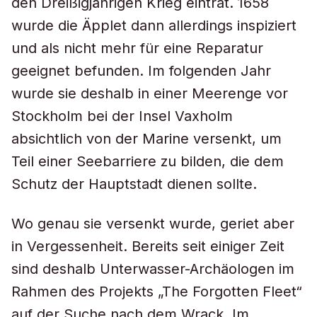
den Dreißigjährigen Krieg eintrat. 1658
wurde die Äpplet dann allerdings inspiziert
und als nicht mehr für eine Reparatur
geeignet befunden. Im folgenden Jahr
wurde sie deshalb in einer Meerenge vor
Stockholm bei der Insel Vaxholm
absichtlich von der Marine versenkt, um
Teil einer Seebarriere zu bilden, die dem
Schutz der Hauptstadt dienen sollte.
Wo genau sie versenkt wurde, geriet aber
in Vergessenheit. Bereits seit einiger Zeit
sind deshalb Unterwasser-Archäologen im
Rahmen des Projekts „The Forgotten Fleet“
auf der Suche nach dem Wrack. Im