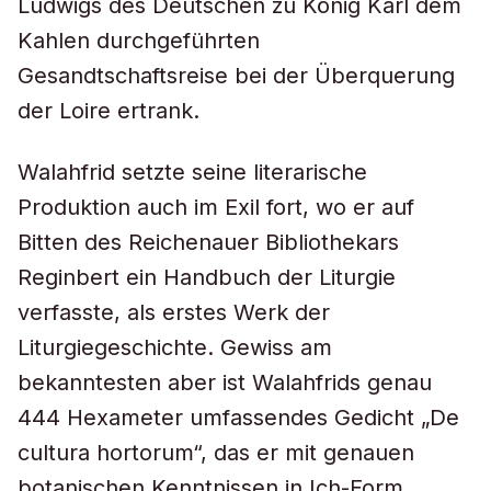
Ludwigs des Deutschen zu König Karl dem
Kahlen durchgeführten
Gesandtschaftsreise bei der Überquerung
der Loire ertrank.
Walahfrid setzte seine literarische
Produktion auch im Exil fort, wo er auf
Bitten des Reichenauer Bibliothekars
Reginbert ein Handbuch der Liturgie
verfasste, als erstes Werk der
Liturgiegeschichte. Gewiss am
bekanntesten aber ist Walahfrids genau
444 Hexameter umfassendes Gedicht „De
cultura hortorum“, das er mit genauen
botanischen Kenntnissen in Ich-Form