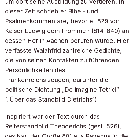
um dort seine Ausbildung zu vertiefen. In
dieser Zeit schrieb er Bibel- und
Psalmenkommentare, bevor er 829 von
Kaiser Ludwig dem Frommen (814–840) an
dessen Hof in Aachen berufen wurde. Hier
verfasste Walahfrid zahlreiche Gedichte,
die von seinen Kontakten zu führenden
Persönlichkeiten des
Frankenreichs zeugen, darunter die
politische Dichtung „De imagine Tetrici“
(„Über das Standbild Dietrichs“).
Inspiriert war der Text durch das
Reiterstandbild Theoderichs (gest. 526),
das Karl der Große 801 aus Ravenna in die