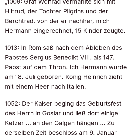
„1009: Graf Wolfrad vermählte sich mit
Hiltrud, der Tochter Pilgrins und der
Berchtrad, von der er nachher, mich
Hermann eingerechnet, 15 Kinder zeugte.
1013: In Rom saß nach dem Ableben des
Papstes Sergius Benedikt VIII. als 147.
Papst auf dem Thron. Ich Hermann wurde
am 18. Juli geboren. König Heinrich zieht
mit einem Heer nach Italien.
1052: Der Kaiser beging das Geburtsfest
des Herrn in Goslar und ließ dort einige
Ketzer … an den Galgen hängen … Zu
derselben Zeit beschloss am 9. Januar