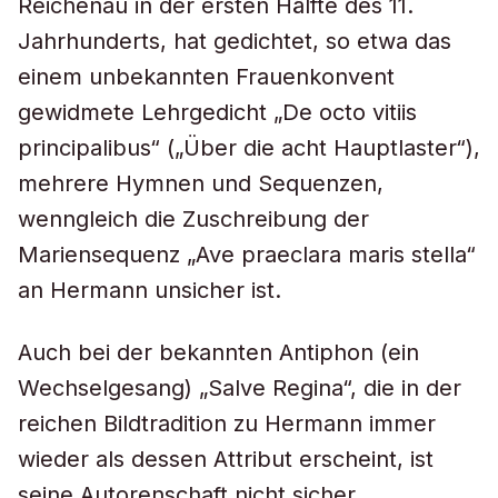
Reichenau in der ersten Hälfte des 11.
Jahrhunderts, hat gedichtet, so etwa das
einem unbekannten Frauenkonvent
gewidmete Lehrgedicht „De octo vitiis
principalibus“ („Über die acht Hauptlaster“),
mehrere Hymnen und Sequenzen,
wenngleich die Zuschreibung der
Mariensequenz „Ave praeclara maris stella“
an Hermann unsicher ist.
Auch bei der bekannten Antiphon (ein
Wechselgesang) „Salve Regina“, die in der
reichen Bildtradition zu Hermann immer
wieder als dessen Attribut erscheint, ist
seine Autorenschaft nicht sicher.