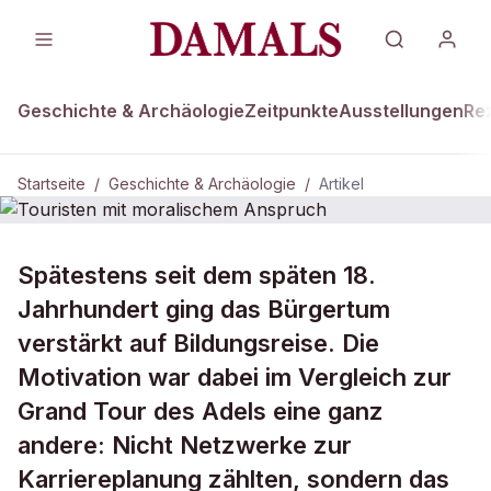
Geschichte & Archäologie
Zeitpunkte
Ausstellungen
Re
Startseite
/
Geschichte & Archäologie
/
Artikel
DAMALS Plus
GESCHICHTE & ARCHÄOLOGIE
Spätestens seit dem späten 18.
Touristen mit moralischem
Jahrhundert ging das Bürgertum
Anspruch
verstärkt auf Bildungsreise. Die
Motivation war dabei im Vergleich zur
Grand Tour des Adels eine ganz
andere: Nicht Netzwerke zur
Karriereplanung zählten, sondern das