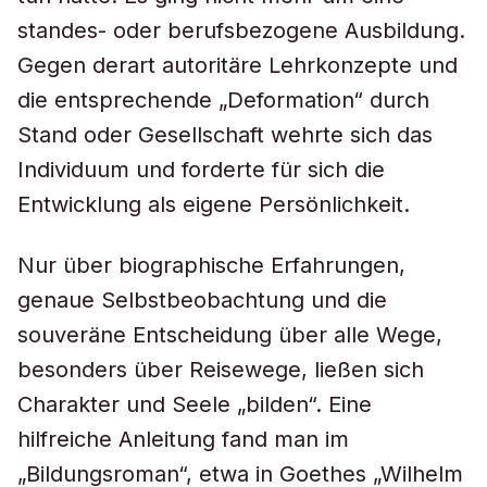
standes- oder berufsbezogene Ausbildung.
Gegen derart autoritäre Lehrkonzepte und
die entsprechende „Deformation“ durch
Stand oder Gesellschaft wehrte sich das
Individuum und forderte für sich die
Entwicklung als eigene Persönlichkeit.
Nur über biographische Erfahrungen,
genaue Selbstbeobachtung und die
souveräne Entscheidung über alle Wege,
besonders über Reisewege, ließen sich
Charakter und Seele „bilden“. Eine
hilfreiche Anleitung fand man im
„Bildungsroman“, etwa in Goethes „Wilhelm