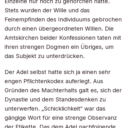
Einzelne nur noch zu gehorchen hatte.
Stets wurden der Wille und das
Feinempfinden des Individuums gebrochen
durch einen übergeordneten Willen. Die
Amtskirchen beider Konfessionen taten mit
ihren strengen Dogmen ein Übriges, um
das Subjekt zu unterdrücken.
Der Adel selbst hatte sich ja einen sehr
engen Pflichtenkodex auferlegt. Aus
Gründen des Machterhalts galt es, sich der
Dynastie und dem Standesdenken zu
unterwerfen. „Schicklichkeit“ war das
gängige Wort für eine strenge Observanz
der Etikette. Das dem Adel nachfolgende