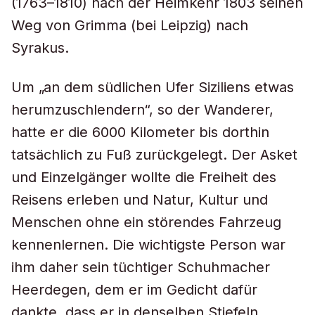
(1763–1810) nach der Heimkehr 1803 seinen
Weg von Grimma (bei Leipzig) nach
Syrakus.
Um „an dem südlichen Ufer Siziliens etwas
herumzuschlendern“, so der Wanderer,
hatte er die 6000 Kilometer bis dorthin
tatsächlich zu Fuß zurückgelegt. Der Asket
und Einzelgänger wollte die Freiheit des
Reisens erleben und Natur, Kultur und
Menschen ohne ein störendes Fahrzeug
kennenlernen. Die wichtigste Person war
ihm daher sein tüchtiger Schuhmacher
Heerdegen, dem er im Gedicht dafür
dankte, dass er in denselben Stiefeln