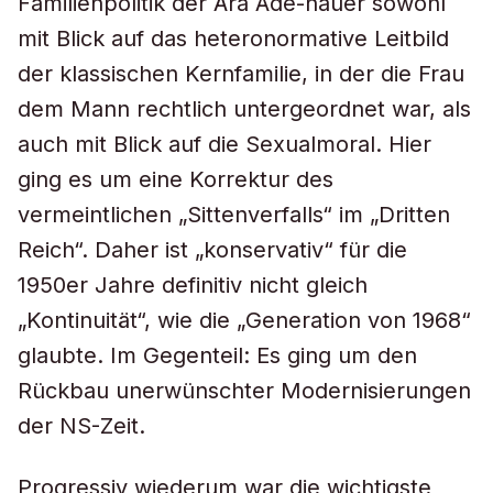
Familienpolitik der Ära Ade-nauer sowohl
mit Blick auf das heteronormative Leitbild
der klassischen Kernfamilie, in der die Frau
dem Mann rechtlich untergeordnet war, als
auch mit Blick auf die Sexualmoral. Hier
ging es um eine Korrektur des
vermeintlichen „Sittenverfalls“ im „Dritten
Reich“. Daher ist „konservativ“ für die
1950er Jahre definitiv nicht gleich
„Kontinuität“, wie die „Generation von 1968“
glaubte. Im Gegenteil: Es ging um den
Rückbau unerwünschter Modernisierungen
der NS-Zeit.
Progressiv wiederum war die wichtigste