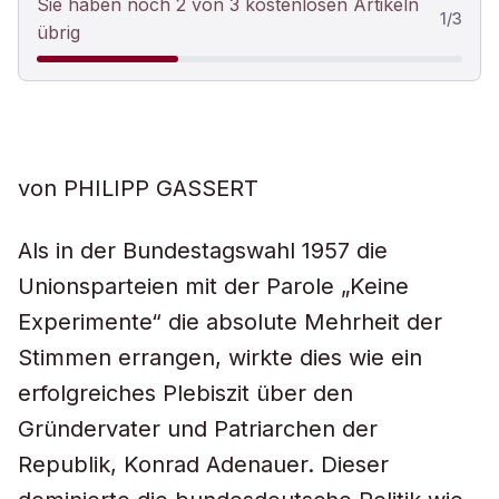
Sie haben noch 2 von 3 kostenlosen Artikeln
1
/
3
übrig
von PHILIPP GASSERT
Als in der Bundestagswahl 1957 die
Unionsparteien mit der Parole „Keine
Experimente“ die absolute Mehrheit der
Stimmen errangen, wirkte dies wie ein
erfolgreiches Plebiszit über den
Gründervater und Patriarchen der
Republik, Konrad Adenauer. Dieser