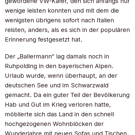
gewordene VW-Käfer, den sich anfangs nur
wenige leisten konnten und mit dem die
wenigsten übrigens sofort nach Italien
reisten, anders, als es sich in der populären
Erinnerung festgesetzt hat.
Der „Ballermann“ lag damals noch in
Ruhpolding in den bayerischen Alpen.
Urlaub wurde, wenn überhaupt, an der
deutschen See und im Schwarzwald
gemacht. Da ein guter Teil der Bevölkerung
Hab und Gut im Krieg verloren hatte,
möblierte sich das Land in den schnell
hochgezogenen Wohnblöcken der
Wunderjahre mit neuen Sofas und Tischen.