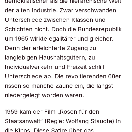
demokratischer als die hierarchische Welt
der alten Industrie. Zwar verschwanden
Unterschiede zwischen Klassen und
Schichten nicht. Doch die Bundesrepublik
um 1965 wirkte egalitärer und gleicher.
Denn der erleichterte Zugang zu
langlebigen Haushaltsgütern, zu
Individualverkehr und Freizeit schliff
Unterschiede ab. Die revoltierenden 68er
rissen so manche Zäune ein, die längst
niedergelegt worden waren.
1959 kam der Film „Rosen für den
Staatsanwalt“ (Regie: Wolfang Staudte) in
die Kinos. Diese Satire über das