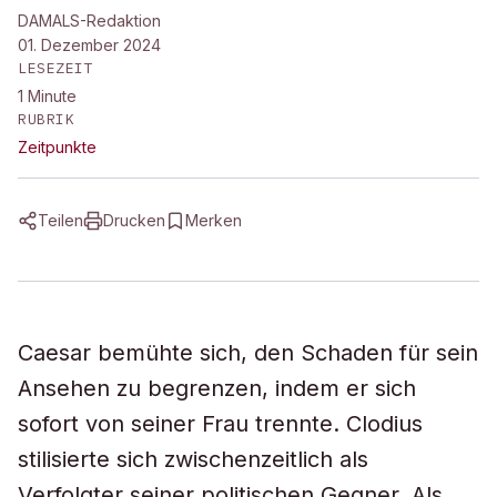
DAMALS-Redaktion
01. Dezember 2024
LESEZEIT
1
Minute
RUBRIK
Zeitpunkte
Teilen
Drucken
Merken
Caesar bemühte sich, den Schaden für sein
Ansehen zu begrenzen, indem er sich
sofort von seiner Frau trennte. Clodius
stilisierte sich zwischenzeitlich als
Verfolgter seiner politischen Gegner. Als