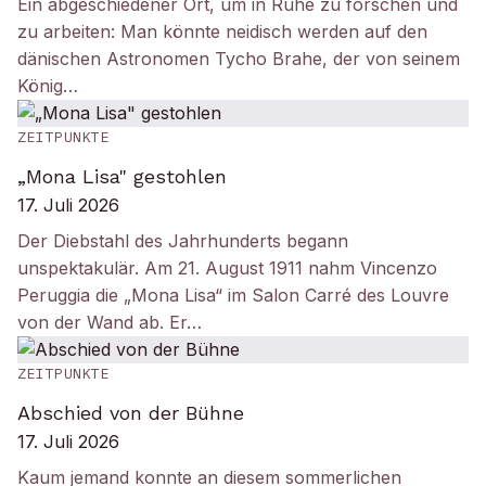
Ein abgeschiedener Ort, um in Ruhe zu forschen und
zu arbeiten: Man könnte neidisch werden auf den
dänischen Astronomen Tycho Brahe, der von seinem
König…
ZEITPUNKTE
„Mona Lisa" gestohlen
17. Juli 2026
Der Diebstahl des Jahrhunderts begann
unspektakulär. Am 21. August 1911 nahm Vincenzo
Peruggia die „Mona Lisa“ im Salon Carré des Louvre
von der Wand ab. Er…
ZEITPUNKTE
Abschied von der Bühne
17. Juli 2026
Kaum jemand konnte an diesem sommerlichen