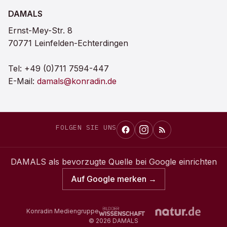
DAMALS
Ernst-Mey-Str. 8
70771 Leinfelden-Echterdingen
Tel:
+49 (0)711 7594-447
E-Mail:
damals@konradin.de
FOLGEN SIE UNS
DAMALS
als bevorzugte Quelle bei Google einrichten
Auf Google merken →
Konradin Mediengruppe
©
2026
DAMALS