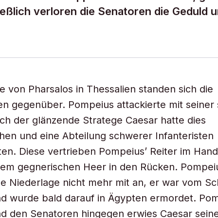
ießlich verloren die Senatoren die Geduld 
e von Pharsalos in Thessalien standen sich die
n gegenüber. Pompeius attackierte mit seiner 
och der glänzende Stratege Caesar hatte dies
en und eine Abteilung schwerer Infanteristen
ten. Diese vertrieben Pompeius’ Reiter im Ha
dem gegnerischen Heer in den Rücken. Pompeiu
e Niederlage nicht mehr mit an, er war vom Sc
d wurde bald darauf in Ägypten ermordet. Pom
nd den Senatoren hingegen erwies Caesar sein