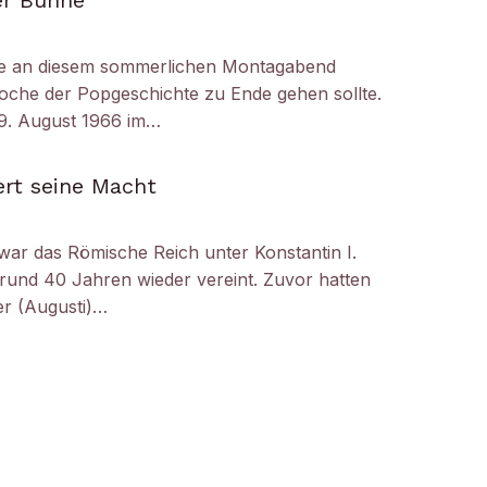
er Bühne
e an diesem sommerlichen Montagabend
oche der Popgeschichte zu Ende gehen sollte.
29. August 1966 im…
ert seine Macht
 war das Römische Reich unter Konstantin I.
 rund 40 Jahren wieder vereint. Zuvor hatten
er (Augusti)…