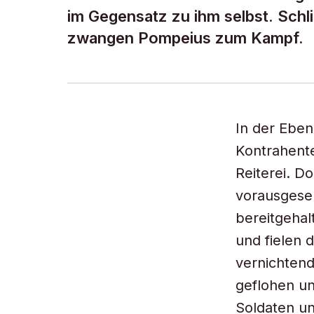
im Gegensatz zu ihm selbst. Schl
zwangen Pompeius zum Kampf.
In der Eben
Kontrahente
Reiterei. D
vorausgeseh
bereitgehal
und fielen 
vernichtend
geflohen un
Soldaten u