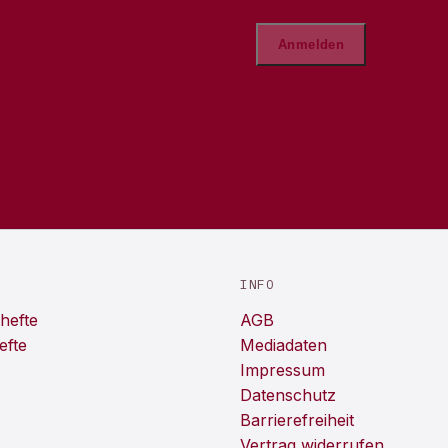
INFO
hefte
AGB
efte
Mediadaten
Impressum
Datenschutz
Barrierefreiheit
Vertrag widerrufen