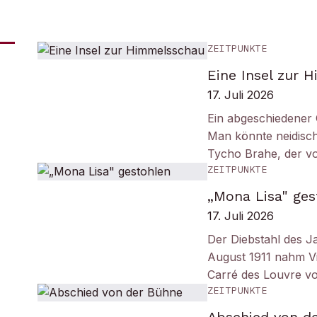
ZEITPUNKTE
Eine Insel zur 
17. Juli 2026
Ein abgeschiedener 
Man könnte neidisc
Tycho Brahe, der v
ZEITPUNKTE
„Mona Lisa" ges
17. Juli 2026
Der Diebstahl des J
August 1911 nahm Vi
Carré des Louvre v
ZEITPUNKTE