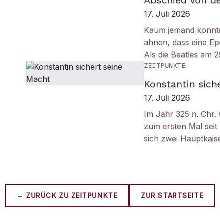
Abschied von d
17. Juli 2026
Kaum jemand konnt
ahnen, dass eine Ep
Als die Beatles am 
ZEITPUNKTE
Konstantin sich
17. Juli 2026
Im Jahr 325 n. Chr.
zum ersten Mal seit
sich zwei Hauptkais
← ZURÜCK ZU
ZEITPUNKTE
ZUR STARTSEITE