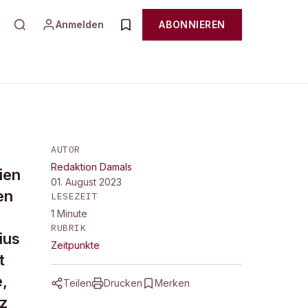
Anmelden
ABONNIEREN
AUTOR
Redaktion Damals
ien
01. August 2023
en
LESEZEIT
1
Minute
RUBRIK
ius
Zeitpunkte
t
e,
Teilen
Drucken
Merken
nz