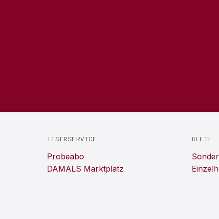
LESERSERVICE
HEFTE
Probeabo
Sonder
DAMALS Marktplatz
Einzelh