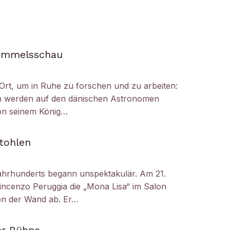
Himmelsschau
Ort, um in Ruhe zu forschen und zu arbeiten:
h werden auf den dänischen Astronomen
on seinem König…
tohlen
ahrhunderts begann unspektakulär. Am 21.
ncenzo Peruggia die „Mona Lisa“ im Salon
on der Wand ab. Er…