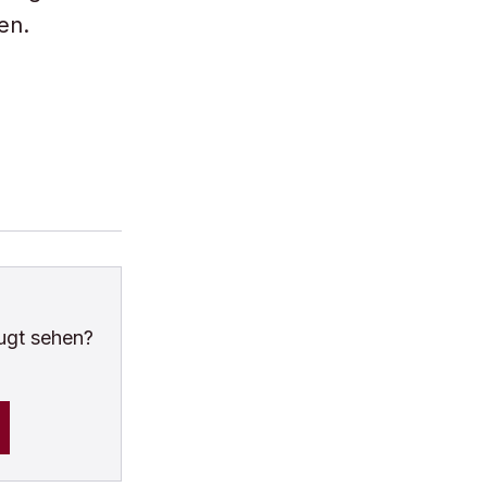
en.
ugt sehen?