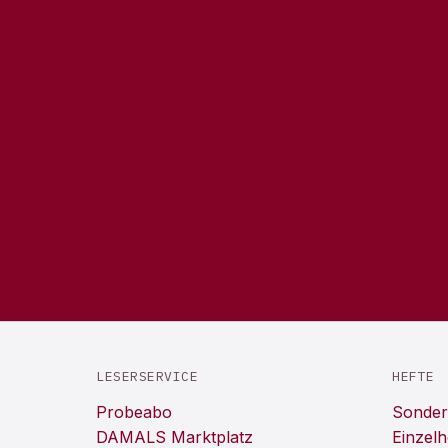
LESERSERVICE
HEFTE
Probeabo
Sonder
DAMALS Marktplatz
Einzelh