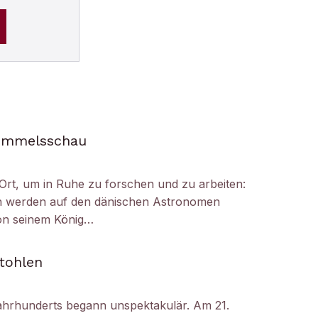
Himmelsschau
Ort, um in Ruhe zu forschen und zu arbeiten:
h werden auf den dänischen Astronomen
on seinem König…
tohlen
ahrhunderts begann unspektakulär. Am 21.