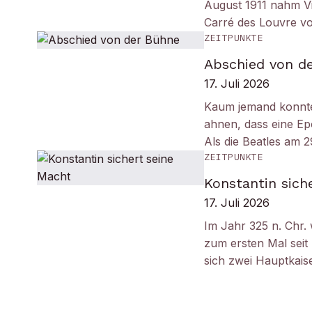
August 1911 nahm Vi
Carré des Louvre v
ZEITPUNKTE
Abschied von d
17. Juli 2026
Kaum jemand konnt
ahnen, dass eine Ep
Als die Beatles am 
ZEITPUNKTE
Konstantin sich
17. Juli 2026
Im Jahr 325 n. Chr.
zum ersten Mal seit
sich zwei Hauptkais