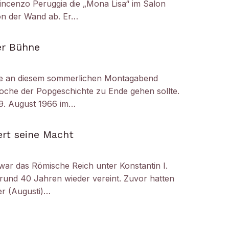
ncenzo Peruggia die „Mona Lisa“ im Salon
on der Wand ab. Er…
er Bühne
e an diesem sommerlichen Montagabend
oche der Popgeschichte zu Ende gehen sollte.
29. August 1966 im…
ert seine Macht
 war das Römische Reich unter Konstantin I.
 rund 40 Jahren wieder vereint. Zuvor hatten
er (Augusti)…