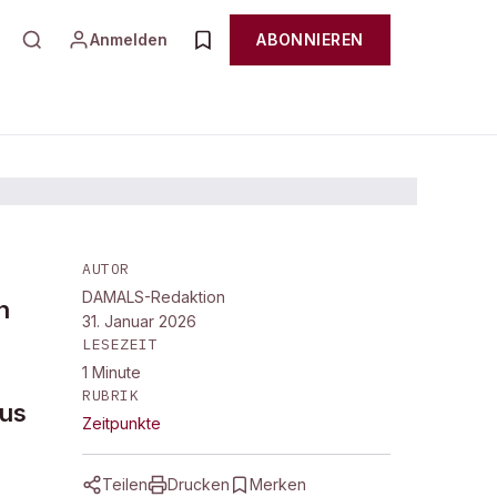
Anmelden
ABONNIEREN
AUTOR
DAMALS-Redaktion
n
31. Januar 2026
LESEZEIT
1
Minute
RUBRIK
ius
Zeitpunkte
e
Teilen
Drucken
Merken