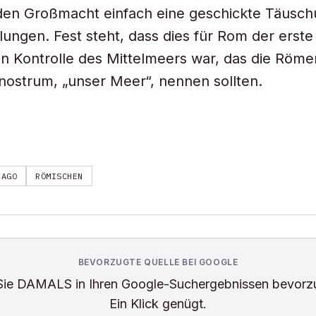
den Großmacht einfach eine geschickte Täusch
ungen. Fest steht, dass dies für Rom der erste 
en Kontrolle des Mittelmeers war, das die Röme
ostrum, „unser Meer“, nennen sollten.
HAGO
RÖMISCHEN
BEVORZUGTE QUELLE BEI GOOGLE
Sie
DAMALS
in Ihren Google-Suchergebnissen bevorz
Ein Klick genügt.