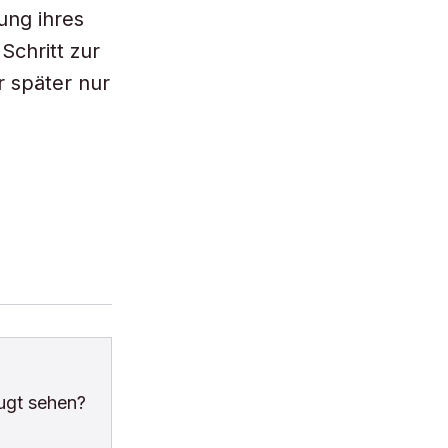
ung ihres
Schritt zur
r später nur
ugt sehen?