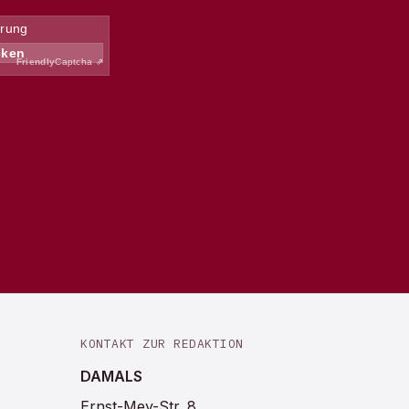
KONTAKT ZUR REDAKTION
DAMALS
Ernst-Mey-Str. 8