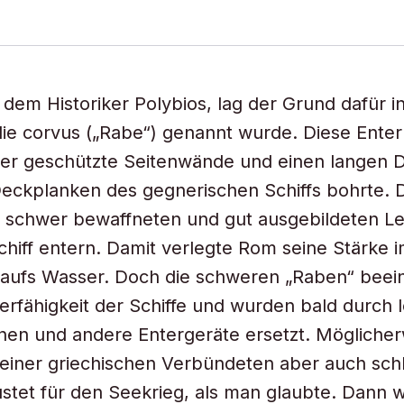
dem Historiker Polybios, lag der Grund dafür in
die corvus („Rabe“) genannt wurde. Diese Ente
er geschützte Seitenwände und einen langen D
 Deckplanken des gegnerischen Schiffs bohrte. 
 schwer bewaffneten und gut ausgebildeten Le
Schiff entern. Damit verlegte Rom seine Stärke 
aufs Wasser. Doch die schweren „Raben“ beein
erfähigkeit der Schiffe und wurden bald durch l
nen und andere Entergeräte ersetzt. Mögliche
einer griechischen Verbündeten aber auch sch
stet für den Seekrieg, als man glaubte. Dann 