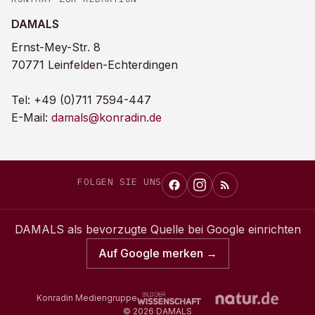
DAMALS
Ernst-Mey-Str. 8
70771 Leinfelden-Echterdingen
Tel:
+49 (0)711 7594-447
E-Mail:
damals@konradin.de
FOLGEN SIE UNS
DAMALS
als bevorzugte Quelle bei Google einrichten
Auf Google merken →
Konradin Mediengruppe
©
2026
DAMALS