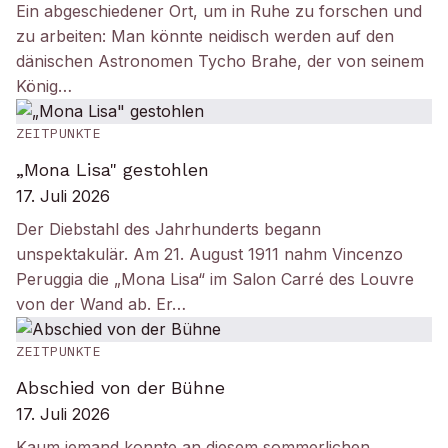
Ein abgeschiedener Ort, um in Ruhe zu forschen und
zu arbeiten: Man könnte neidisch werden auf den
dänischen Astronomen Tycho Brahe, der von seinem
König…
ZEITPUNKTE
„Mona Lisa" gestohlen
17. Juli 2026
Der Diebstahl des Jahrhunderts begann
unspektakulär. Am 21. August 1911 nahm Vincenzo
Peruggia die „Mona Lisa“ im Salon Carré des Louvre
von der Wand ab. Er…
ZEITPUNKTE
Abschied von der Bühne
17. Juli 2026
Kaum jemand konnte an diesem sommerlichen