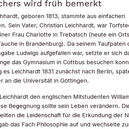
chers wird früh bemerkt
hhardt, geboren 1813, stammte aus einfachen
en. Sein Vater, Christian Leichhardt, war Torfst
iner Frau Charlotte in Trebatsch (heute ein Orts
auche in Brandenburg). Da seinem Taufpaten d
gabe Ludwigs aufgefallen war, setzte er sich da
unge das Gymnasium in Cottbus besuchen konn
 es Leichhardt 1831 zunächst nach Berlin, spät
 an die Universität in Göttingen.
 Leichhardt den englischen Mitstudenten Willia
se Begegnung sollte sein Leben verändern. Di
eilten die Leidenschaft für die Erkundung der N
gab das Fach Philosophie auf und wechselte zu