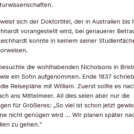
turwissenschaften.
weist sich der Doktortitel, der in Australien bi
hardt vorangestellt wird, bei genauerer Betra
 Leichhardt konnte in keinem seiner Studienfäch
vorweisen.
besuchte die wohlhabenden Nicholsons in Brist
 wie ein Sohn aufgenommen. Ende 1837 schrieb
die Reisepläne mit William. Zuerst sollte es nac
ch ans Mittelmeer. All dies seien aber nur die
gen für Größeres: „So viel ist schon jetzt gewis
ine nicht genügen wird … Wir planen später na
lien zu gehen.“