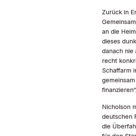
Zurück in En
Gemeinsam m
an die Heim
dieses dunk
danach nie 
recht konkre
Schaffarm i
gemeinsam 
finanzieren“
Nicholson 
deutschen F
die Überfah