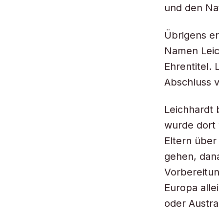
und den Na
Übrigens er
Namen Leich
Ehrentitel.
Abschluss 
Leichhardt 
wurde dort
Eltern über 
gehen, dana
Vorbereitun
Europa alle
oder Austra