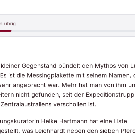
n übrig
r kleiner Gegenstand bündelt den Mythos von 
 Es ist die Messingplakette mit seinem Namen, d
ehr angebracht war. Mehr hat man von ihm un
itern nicht gefunden, seit der Expeditionstrupp
Zentralaustraliens verschollen ist.
lungskuratorin Heike Hartmann hat eine Liste
stellt, was Leichhardt neben den sieben Pfer