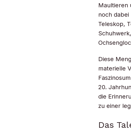
Maultieren 
noch dabei
Teleskop, T
Schuhwerk, 
Ochsengloc
Diese Menge
materielle 
Faszinosum
20. Jahrhun
die Erinner
zu einer le
Das Tal