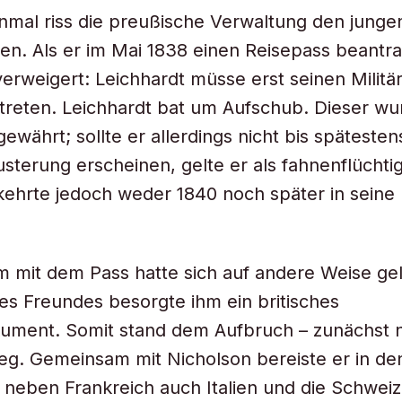
nmal riss die preußische Verwaltung den jung
en. Als er im Mai 1838 einen Reisepass beantr
verweigert: Leichhardt müsse erst seinen Militär
reten. Leichhardt bat um Aufschub. Dieser wu
gewährt; sollte er allerdings nicht bis spätesten
sterung erscheinen, gelte er als fahnenflüchtig
kehrte jedoch weder 1840 noch später in seine
 mit dem Pass hatte sich auf andere Weise gel
nes Freundes besorgte ihm ein britisches
ument. Somit stand dem Aufbruch – zunächst n
eg. Gemeinsam mit Nicholson bereiste er in de
neben Frankreich auch Italien und die Schweiz