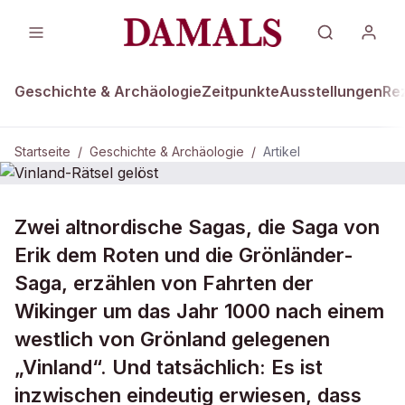
Geschichte & Archäologie
Zeitpunkte
Ausstellungen
Re
Startseite
/
Geschichte & Archäologie
/
Artikel
GESCHICHTE & ARCHÄOLOGIE
Zwei altnordische Sagas, die Saga von
Vinland-Rätsel gelöst
Erik dem Roten und die Grönländer-
Saga, erzählen von Fahrten der
Wikinger um das Jahr 1000 nach einem
westlich von Grönland gelegenen
„Vinland“. Und tatsächlich: Es ist
inzwischen eindeutig erwiesen, dass