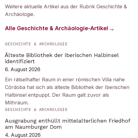
Weitere aktuelle Artikel aus der Rubrik
Geschichte &
Archäologie
.
Alle
Geschichte & Archäologie
-Artikel
GESCHICHTE & ARCHÄOLOGIE
Älteste Bibliothek der Iberischen Halbinsel
identifiziert
6. August 2026
Ein rätselhafter Raum in einer römischen Villa nahe
Córdoba hat sich als älteste Bibliothek der Iberischen
Halbinsel entpuppt. Der Raum galt zuvor als
Mithräum.
GESCHICHTE & ARCHÄOLOGIE
Ausgrabung enthüllt mittelalterlichen Friedhof
am Naumburger Dom
4. August 2026