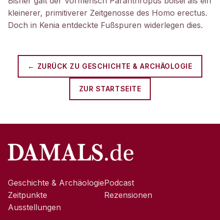
Bisher galt der Vormensch Paranthropus boisei als ein
kleinerer, primitiverer Zeitgenosse des Homo erectus.
Doch in Kenia entdeckte Fußspuren widerlegen dies.
← ZURÜCK ZU
GESCHICHTE & ARCHÄOLOGIE
ZUR STARTSEITE
Geschichte & Archäologie
Podcast
Zeitpunkte
Rezensionen
Ausstellungen