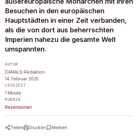
außereuropäische Monarchen mit ihren
Besuchen in den europäischen
Hauptstädten in einer Zeit verbanden,
als die von dort aus beherrschten
Imperien nahezu die gesamte Welt
umspannten.
AUTOR
DAMALS-Redaktion
14. Februar 2025
LESEZEIT
1
Minute
RUBRIK
Rezensionen
Teilen
Drucken
Merken