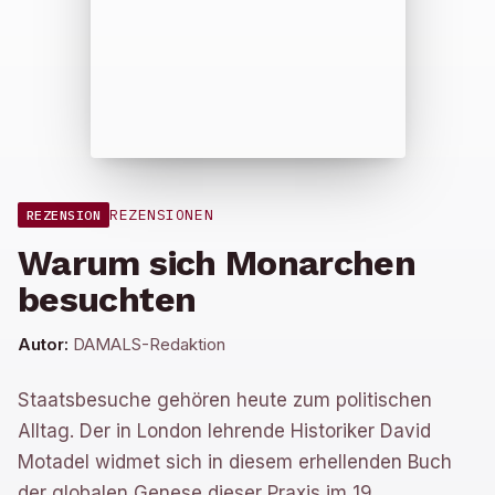
REZENSIONEN
REZENSION
Warum sich Monarchen
besuchten
Autor:
DAMALS-Redaktion
Staatsbesuche gehören heute zum politischen
Alltag. Der in London lehrende Historiker David
Motadel widmet sich in diesem erhellenden Buch
der globalen Genese dieser Praxis im 19.