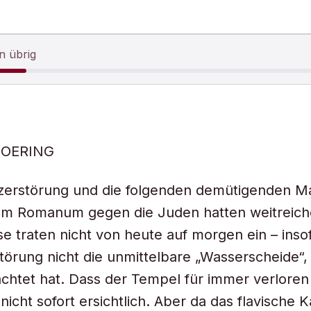
n übrig
DOERING
zerstörung und die folgenden demütigenden
um Romanum gegen die Juden hatten weitreic
se traten nicht von heute auf morgen ein – inso
örung nicht die unmittelbare „Wasserscheide“, 
rachtet hat. Dass der Tempel für immer verloren
nicht sofort ersichtlich. Aber da das flavische 