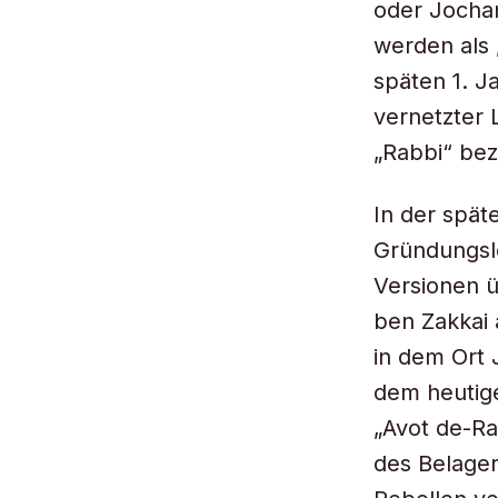
oder Jochan
werden als 
späten 1. J
vernetzter 
„Rabbi“ bez
In der späte
Gründungsl
Versionen ü
ben Zakkai
in dem Ort 
dem heutige
„Avot de-Ra
des Belager