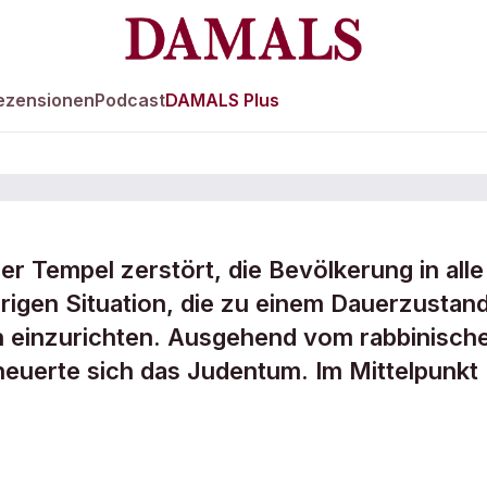
ezensionen
Podcast
DAMALS Plus
r Tempel zerstört, die Bevölkerung in alle
erigen Situation, die zu einem Dauerzustan
st die
n einzurichten. Ausgehend vom rabbinisch
euerte sich das Judentum. Im Mittelpunkt