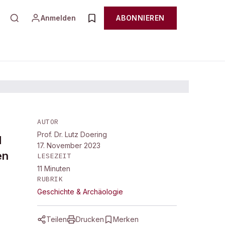
Anmelden
ABONNIEREN
AUTOR
Prof. Dr. Lutz Doering
d
17. November 2023
en
LESEZEIT
11
Minuten
RUBRIK
Geschichte & Archäologie
Teilen
Drucken
Merken