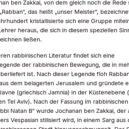
an ben Zakkai, von dem gleich noch die Rede s
„Rabban“, das heißt „unser Meister“, bezeichne
ahrhundert kristallisierte sich eine Gruppe mite
Lehrer heraus, die sich in diesem speziellen Sin
eichnen ließen.
ren rabbinischen Literatur findet sich eine
egende der rabbinischen Bewegung, die in me
berliefert ist. Nach dieser Legende floh Rabb
 aus dem belagerten Jerusalem und gründete e
Javne (griechisch Jamnia) in der Küstenebene (
n Tel Aviv). Nach der Fassung im rabbinischen
bbi Natan B“ wurde Jochanan ben Zakkai, der 
ers Vespasian stilisiert wird, in einem Sarg aus