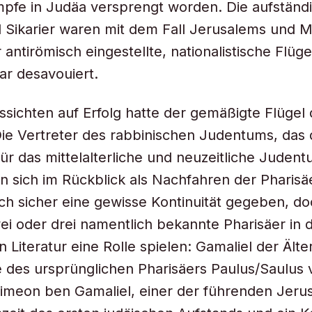
pfe in Judäa versprengt worden. Die aufständ
 Sikarier waren mit dem Fall Jerusalems und 
 antirömisch eingestellte, nationalistische Flüge
ar desavouiert.
sichten auf Erfolg hatte der gemäßigte Flügel 
Die Vertreter des rabbinischen Judentums, das 
ür das mittelalterliche und neuzeitliche Judent
n sich im Rückblick als Nachfahren der Pharisäe
sch sicher eine gewisse Kontinuität gegeben, doc
ei oder drei namentlich bekannte Pharisäer in 
 Literatur eine Rolle spielen: Gamaliel der Älter
 des ursprünglichen Pharisäers Paulus/Saulus 
imeon ben Gamaliel, einer der führenden Jeru