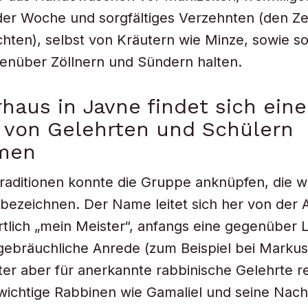
der Woche und sorgfältiges Verzehnten (den Z
chten), selbst von Kräutern wie Minze, sowie so
enüber Zöllnern und Sündern halten.
haus in Javne findet sich eine
 von Gelehrten und Schülern
men
raditionen konnte die Gruppe anknüpfen, die wi
bezeichnen. Der Name leitet sich her von der 
rtlich „mein Meister“, anfangs eine gegenüber 
gebräuchliche Anrede (zum Beispiel bei Marku
ter aber für anerkannte rabbinische Gelehrte re
wichtige Rabbinen wie Gamaliel und seine Na