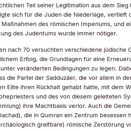
chtlichen Teil seiner Legitimation aus dem Sieg
igte sich für die Juden die Niederlage, vertieft
he Maßnahmen des römischen Imperiums, und e
tung des Judentums wurde immer nötiger.
en nach 70 versuchten verschiedene jüdische 
lichem Erfolg, die Grundlagen für eine Erneue
unter veränderten Bedingungen zu legen. Dab
ss die Partei der Sadduzäer, die vor allem in de
hen Elite ihren Rückhalt gehabt hatte, mit dem W
hepriesters und des von diesem geleiteten Sy
mlung) ihre Machtbasis verlor. Auch die Geme
Jachad), die in Qumran ein Zentrum besessen h
archäologisch greifbare) römische Zerstörung 