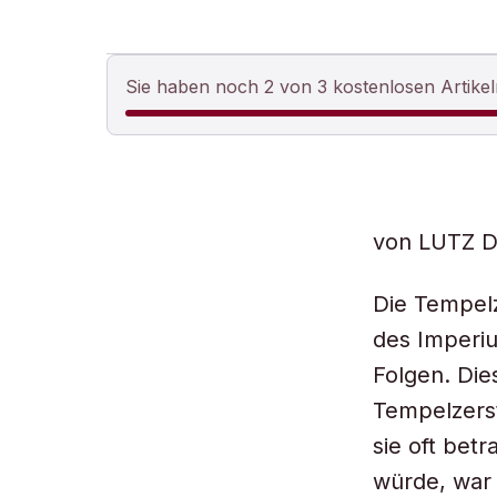
Sie haben noch 2 von 3 kostenlosen Artikel
von LUTZ 
Die Tempel
des Imperi
Folgen. Die
Tempelzerst
sie oft bet
würde, war 