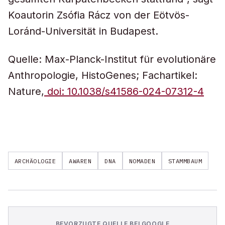
Koautorin Zsófia Rácz von der Eötvös-
Loránd-Universität in Budapest.
Quelle: Max-Planck-Institut für evolutionäre
Anthropologie, HistoGenes; Fachartikel:
Nature,
doi: 10.1038/s41586-024-07312-4
ARCHÄOLOGIE
AWAREN
DNA
NOMADEN
STAMMBAUM
BEVORZUGTE QUELLE BEI GOOGLE