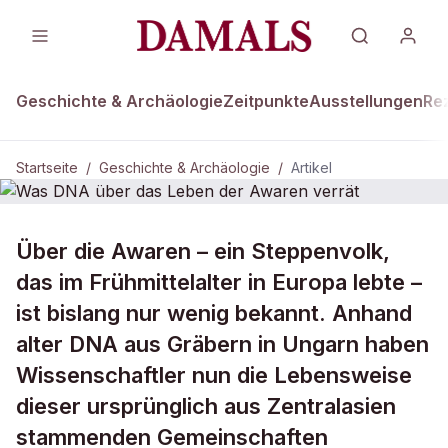
Geschichte & Archäologie
Zeitpunkte
Ausstellungen
Re
Startseite
/
Geschichte & Archäologie
/
Artikel
GESCHICHTE & ARCHÄOLOGIE
Über die Awaren – ein Steppenvolk,
Was DNA über das Leben der
das im Frühmittelalter in Europa lebte –
Awaren verrät
ist bislang nur wenig bekannt. Anhand
alter DNA aus Gräbern in Ungarn haben
Wissenschaftler nun die Lebensweise
dieser ursprünglich aus Zentralasien
stammenden Gemeinschaften