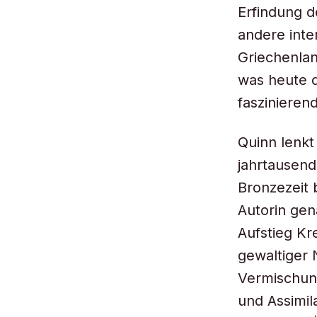
Erfindung d
andere inte
Griechenlan
was heute d
faszinierend
Quinn lenkt
jahrtausend
Bronzezeit 
Autorin gen
Aufstieg Kr
gewaltiger 
Vermischung
und Assimil