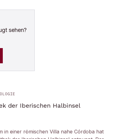
ugt sehen?
OLOGIE
ek der Iberischen Halbinsel
um in einer römischen Villa nahe Córdoba hat