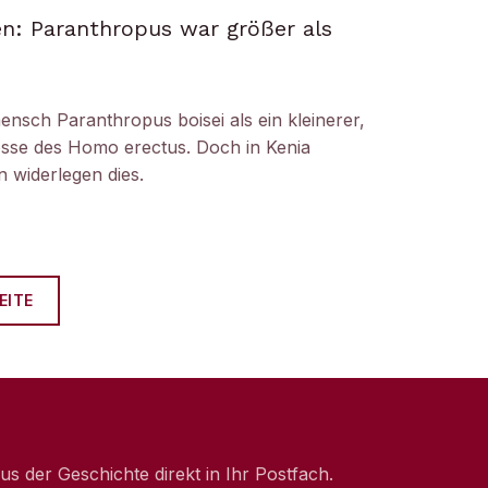
n: Paranthropus war größer als
ensch Paranthropus boisei als ein kleinerer,
nosse des Homo erectus. Doch in Kenia
 widerlegen dies.
EITE
 der Geschichte direkt in Ihr Postfach.