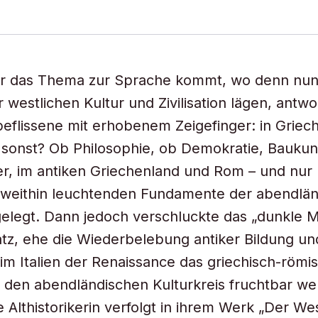
 das Thema zur Sprache kommt, wo denn nun
 westlichen Kultur und Zivilisation lägen, antw
eflissene mit erhobenem Zeigefinger: in Griec
sonst? Ob Philosophie, ob Demokratie, Baukun
r, im antiken Griechenland und Rom – und nur 
 weithin leuchtenden Fundamente der abendlä
 gelegt. Dann jedoch verschluckte das „dunkle Mi
tz, ehe die Wiederbelebung antiker Bildung un
 im Italien der Renaissance das griechisch-röm
 den abendländischen Kulturkreis fruchtbar wer
e Althistorikerin verfolgt in ihrem Werk „Der We