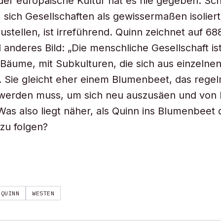
der europäische Kultur hat es nie gegeben. Sc
, sich Gesellschaften als gewissermaßen isolier
stellen, ist irreführend. Quinn zeichnet auf 68
 anderes Bild: „Die menschliche Gesellschaft ist
 Bäume, mit Subkulturen, die sich aus einzeln
 Sie gleicht eher einem Blumenbeet, das rege
 werden muss, um sich neu auszusäen und von
as also liegt näher, als Quinn ins Blumenbeet 
zu folgen?
QUINN
WESTEN