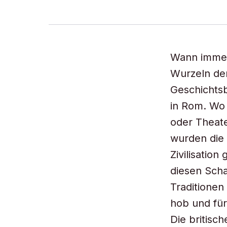
Wann immer
Wurzeln der
Geschichtsb
in Rom. Wo 
oder Theate
wurden die
Zivilisation
diesen Scha
Traditionen
hob und für
Die britisch