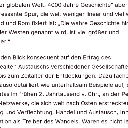
er globalen Welt. 4000 Jahre Geschichte“ aber
ressante Spur, die weit weniger linear und viel 
d und Rom fixiert ist: „Die wahre Geschichte hi
er Westen genannt wird, ist viel größer und
er.“
 den Blick konsequent auf den Ertrag des
ealten Austauschs verschiedener Gesellschaft
bis zum Zeitalter der Entdeckungen. Dazu fäche
auso detailliert wie unterhaltsam Beispiele auf,
etas im frühen 2. Jahrtausend v. Chr., an der Pe
Netzwerke, die sich weit nach Osten erstreckte
 und Verflechtung, Handel und Austausch, Inn
ation als Treiber des Wandels. Waren es nicht l