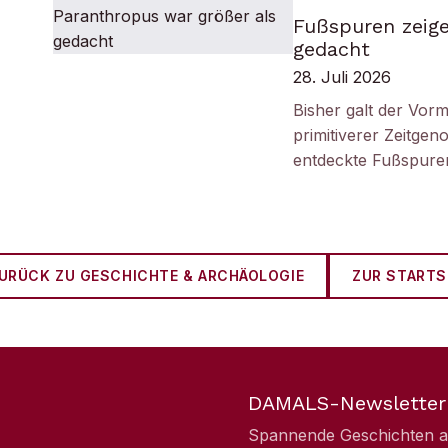
Fußspuren zeige
gedacht
28. Juli 2026
Bisher galt der Vorm
primitiverer Zeitge
entdeckte Fußspuren
URÜCK ZU
GESCHICHTE & ARCHÄOLOGIE
ZUR STARTS
DAMALS-Newsletter
Spannende Geschichten aus